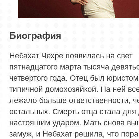
Биография
Небахат Чехре появилась на свет
пятнадцатого марта тысяча девятьс
четвертого года. Отец был юристом
типичной домохозяйкой. На ней вс
лежало больше ответственности, ч
остальных. Смерть отца стала для
настоящим ударом. Мать снова в
замуж, и Небахат решила, что пора