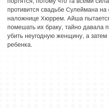
портятся, потому что та всеми сил
противится свадьбе Сулеймана на 
наложнице Хюррем. Айша пытаетс
помешать их браку, тайно давала 
убить неугодную женщину, а затем 
ребенка.