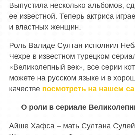
Выпустила несколько альбомов, с
ее известной. Теперь актриса игра
и властных женщин.
Роль Валиде Султан исполнил Неб
Чехре в известном турецком сериа
«Великолепный век», все серии ко
можете на русском языке и в хоро
качестве
посмотреть на нашем са
О роли в сериале Великолепн
Айше Хафса – мать Султана Сулей