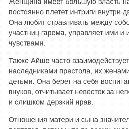
Женщина имеет большую власть н
постоянно плетет интриги внутри д
Она любит стравливать между соб
участниц гарема, управляет ими и 
чувствами.
Также Айше часто взаимодействует
наследниками престола, их женами
детьми. Она берет на себя воспита
внуков, отчитывает невесток за не
и слишком дерзкий нрав.
Отношения матери и сына значите