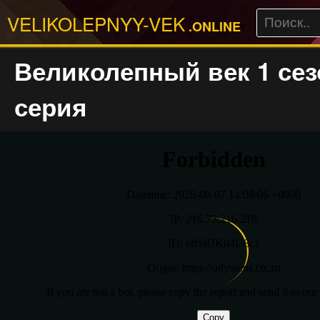
VELIKOLEPNYY-VEK
.ONLINE
Великолепный век 1 сез
серия