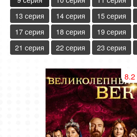
13 серия
14 серия
15 серия
17 серия
18 серия
19 серия
21 серия
22 серия
23 серия
8.2