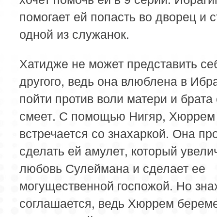
помогает ей попасть во дворец и с
одной из служанок.
Хатидже не может представить се
другого, ведь она влюблена в Ибр
пойти против воли матери и брата
смеет. С помощью Нигяр, Хюррем
встречается со знахаркой. Она пр
сделать ей амулет, который увели
любовь Сулеймана и сделает ее
могущественной госпожой. Но зна
соглашается, ведь Хюррем берем