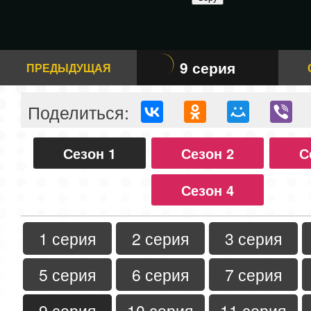
9 серия
ПРЕДЫДУЩАЯ
Поделиться:
Сезон 1
Сезон 2
С
Сезон 4
1 серия
2 серия
3 серия
5 серия
6 серия
7 серия
9 серия
10 серия
11 серия