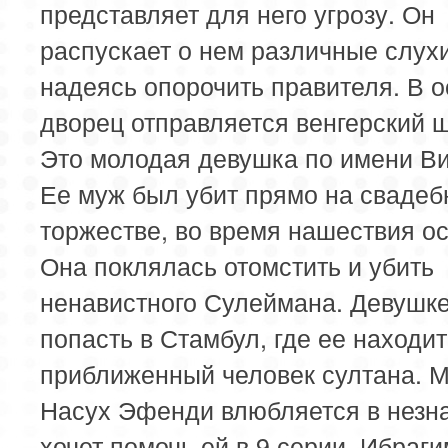
представляет для него угрозу. Он
распускает о нем различные слухи
надеясь опорочить правителя. В 
дворец отправляется венгерский 
Это молодая девушка по имени Ви
Ее муж был убит прямо на сваде
торжестве, во время нашествия о
Она поклялась отомстить и убить
ненавистного Сулеймана. Девушке
попасть в Стамбул, где ее находит
приближенный человек султана. М
Насух Эфенди влюбляется в незна
хочет помочь ей в 9 серии. Ибраги