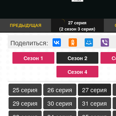
27 серия
ПРЕДЫДУЩАЯ
(2 сезон 3 серия)
Поделиться:
Сезон 1
Сезон 2
С
Сезон 4
25 серия
26 серия
27 серия
29 серия
30 серия
31 серия