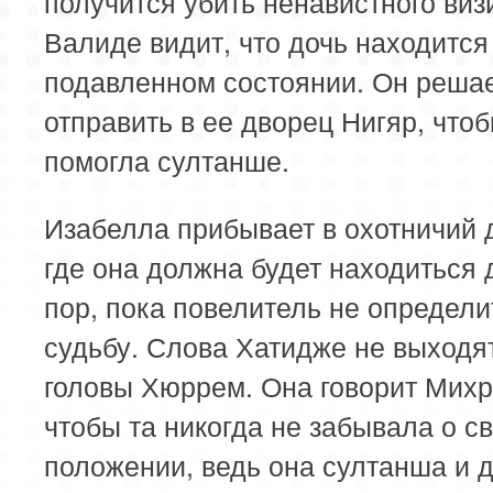
получится убить ненавистного виз
Валиде видит, что дочь находится
подавленном состоянии. Он реша
отправить в ее дворец Нигяр, чтоб
помогла султанше.
Изабелла прибывает в охотничий 
где она должна будет находиться 
пор, пока повелитель не определи
судьбу. Слова Хатидже не выходят
головы Хюррем. Она говорит Михр
чтобы та никогда не забывала о с
положении, ведь она султанша и 