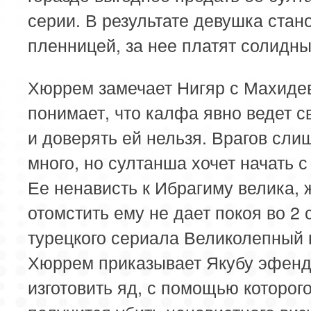
серии. В результате девушка стан
пленницей, за нее платят солидны
Хюррем замечает Нигяр с Махиде
понимает, что калфа явно ведет с
и доверять ей нельзя. Врагов сли
много, но султанша хочет начать с
Ее ненависть к Ибрагиму велика,
отомстить ему не дает покоя во 2 
турецкого сериала Великолепный 
Хюррем приказывает Якубу эфен
изготовить яд, с помощью которог