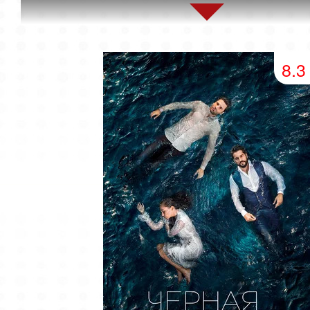
45 серия
46 серия
47 серия
49 серия
50 серия
51 серия
8.3
53 серия
54 серия
55 серия
57 серия
58 серия
59 серия
61 серия
62 серия
63 серия
65 серия
66 серия
67 серия
69 серия
70 серия
71 серия
73 серия
74 серия
75 серия
77 серия
78 серия
79 серия