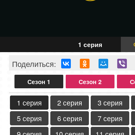
1 серия
Поделиться:
Сезон 1
Сезон 2
С
1 серия
2 серия
3 серия
5 серия
6 серия
7 серия
9 серия
10 серия
11 серия