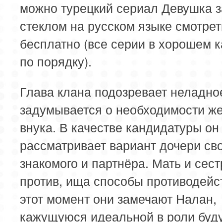
можно турецкий сериал Девушка з
стеклом на русском языке смотре
бесплатно (все серии в хорошем к
по порядку).
Глава клана подозревает неладно
задумывается о необходимости ж
внука. В качестве кандидатуры он
рассматривает вариант дочери св
знакомого и партнёра. Мать и сест
против, ища способы противодейс
этот момент они замечают Налан,
кажущуюся идеальной в роли буд