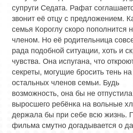
супруги Седата. Рафат соглашает
звонит её отцу с предложением. К
семья Короглу скоро пополнится 
членом. Но её родительница совс
рада подобной ситуации, хоть и с
чувства. Она испугана, что открою
секреты, могущие бросить тень на
остальных членов семьи. Будь
возможность, она бы не отпустила
выросшего ребёнка на вольные хл
держала бы при себе всю жизнь. 
фильма смутно догадывается о д