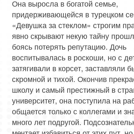
Она выросла в богатой семье,
придерживающейся в турецком с
«Девушка за стеклом» строгим пр
явно скрывают некую тайну прошл
боясь потерять репутацию. Дочь
воспитывалась в роскоши, но с де
затягивали в корсет, заставляли б
скромной и тихой. Окончив прекр
школу и самый престижный в стра
университет, она поступила на раб
общается только с коллегами и зн
много лет подругой. Подсознатель
мечтает избавиться от этих пут, но