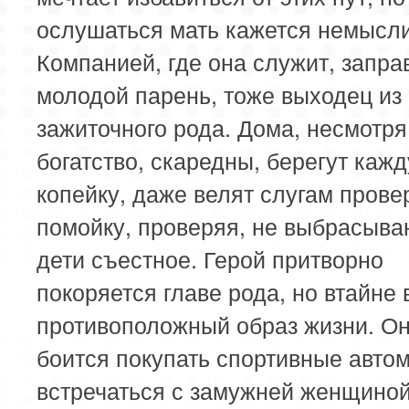
ослушаться мать кажется немысл
Компанией, где она служит, запра
молодой парень, тоже выходец из
зажиточного рода. Дома, несмотря
богатство, скаредны, берегут каж
копейку, даже велят слугам прове
помойку, проверяя, не выбрасыва
дети съестное. Герой притворно
покоряется главе рода, но втайне 
противоположный образ жизни. Он
боится покупать спортивные авто
встречаться с замужней женщиной