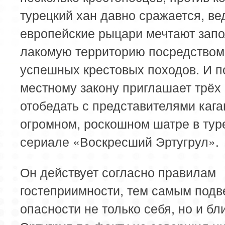
турецкий хан давно сражается, ве
европейские рыцари мечтают запо
лакомую территорию посредством
успешных крестовых походов. И п
местному закону приглашает трёх
отобедать с представителями кага
огромном, роскошном шатре в тур
сериале «Воскресший Эртугрул».
Он действует согласно правилам
гостеприимности, тем самым подв
опасности не только себя, но и бл