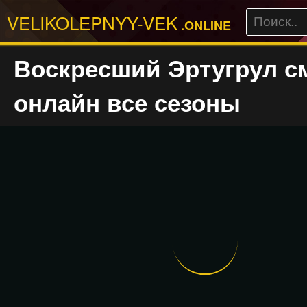
VELIKOLEPNYY-VEK
.ONLINE
Воскресший Эртугрул с
онлайн все сезоны