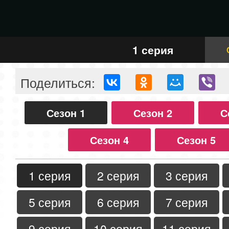
1 серия
Поделиться:
Сезон 1
Сезон 2
С
Сезон 4
Сезон 5
1 серия
2 серия
3 серия
5 серия
6 серия
7 серия
9 серия
10 серия
11 серия