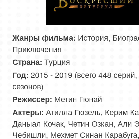
История, Биогра
Жанры фильма:
Приключения
Турция
Страна:
2015 - 2019 (всего 448 серий,
Год:
сезонов)
Метин Гюнай
Режиссер:
Атилла Гюзель, Керим Ка
Актеры:
Даныал Кочак, Четин Озкан, Али 
Чебишли, Мехмет Синан Карабуга