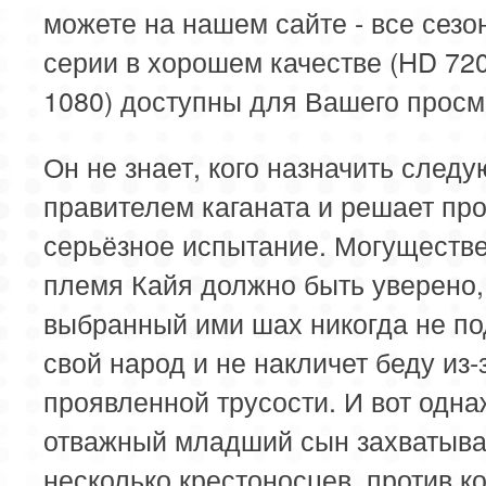
можете на нашем сайте - все сезо
серии в хорошем качестве (HD 72
1080) доступны для Вашего просм
Он не знает, кого назначить след
правителем каганата и решает пр
серьёзное испытание. Могуществ
племя Кайя должно быть уверено,
выбранный ими шах никогда не по
свой народ и не накличет беду из-
проявленной трусости. И вот одн
отважный младший сын захватыва
несколько крестоносцев, против к