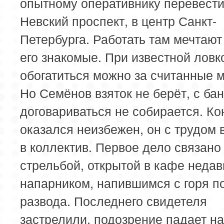
опытному оперативнику перевести
Невский проспект, в центр Санкт-
Петербурга. Работать там мечтают
его знакомые. При известной ловк
обогатиться можно за считанные 
Но Семёнов взяток не берёт, с ба
договариваться не собирается. К
оказался неизбежен, он с трудом 
в коллектив. Первое дело связано
стрельбой, открытой в кафе неда
напарником, напившимся с горя п
развода. Последнего свидетеля
застрелили, подозрение падает на