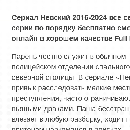
Сериал Невский 2016-2024 все с
серии по порядку бесплатно см
онлайн в хорошем качестве Full
Парень честно служит в обычном
полицейском отделении спального
северной столицы. В сериале «Не
привык расследовать мелкие мес
преступления, часто ограничива
пьяными драками. Паша бесстра
влезает в любую разборку, ходит 
притонам наркоманов в поисках