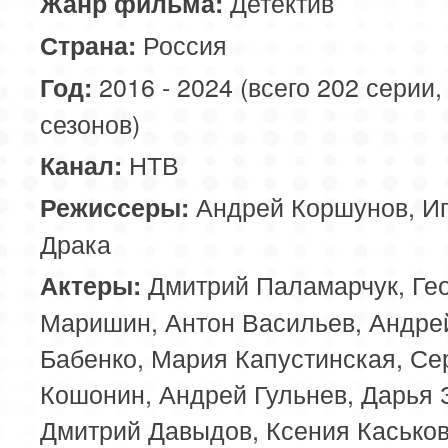
Детектив
Жанр фильма:
Россия
Страна:
2016 - 2024 (всего 202 серии,
Год:
сезонов)
НТВ
Канал:
Андрей Коршунов, И
Режиссеры:
Драка
Дмитрий Паламарчук, Ге
Актеры:
Маришин, Антон Васильев, Андре
Бабенко, Мария Капустинская, Се
Кошонин, Андрей Гульнев, Дарья 
Дмитрий Давыдов, Ксения Касько