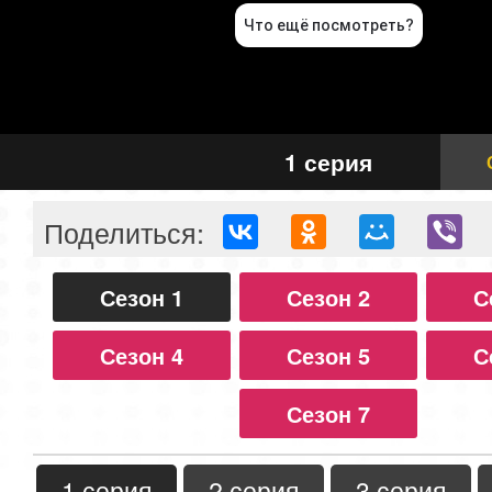
1 серия
Поделиться:
Сезон 1
Сезон 2
С
Сезон 4
Сезон 5
С
Сезон 7
1 серия
2 серия
3 серия