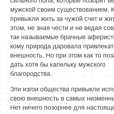
мужской своим существованием. 
привыкли жить за чужой счет и жи
этом, не зная чести и не ведая сов
так называемые брачные аферисты
кому природа даровала привлека
внешность. Но при этом как то по
дать хотя бы капельку мужского
благородства.
Эти изгои общества привыкли исп
свою внешность в самых низменны
Нет ничего позорнее для настоящ