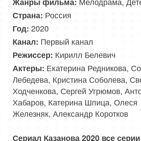
Мелодрама, Дет
Жанры фильма:
Россия
Страна:
2020
Год:
Первый канал
Канал:
Кирилл Белевич
Режиссер:
Екатерина Редникова, С
Актеры:
Лебедева, Кристина Соболева, Св
Ходченкова, Сергей Угрюмов, Ант
Хабаров, Катерина Шпица, Олеся
Железняк, Александр Коротков
Сериал Казанова 2020 все серии