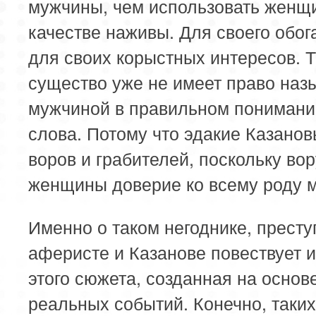
мужчины, чем использовать женщ
качестве наживы. Для своего обо
для своих корыстных интересов. 
существо уже не имеет право наз
мужчиной в правильном понимани
слова. Потому что эдакие Казано
воров и грабителей, поскольку вор
женщины доверие ко всему роду 
Именно о таком негоднике, престу
аферисте и Казанове повествует 
этого сюжета, созданная на основ
реальных событий. Конечно, таких