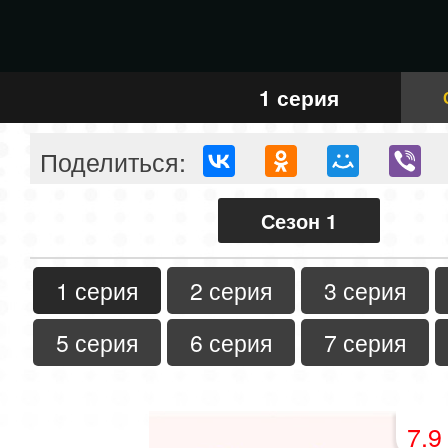
1 серия
Поделиться:
Сезон 1
1 серия
2 серия
3 серия
5 серия
6 серия
7 серия
7.9