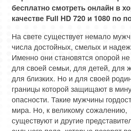
бесплатно смотреть онлайн в х
качестве Full HD 720 и 1080 по п
На свете существует немало мужч
числа достойных, смелых и надеж
Именно они становятся опорой не
для своей семьи, для детей, для 
для близких. Но и для своей роди
границы которой защищают в мин
опасности. Такие мужчины гордост
мира. Но, к великому сожалению,
существуют и другие представите
сильного пола, которые позорят в