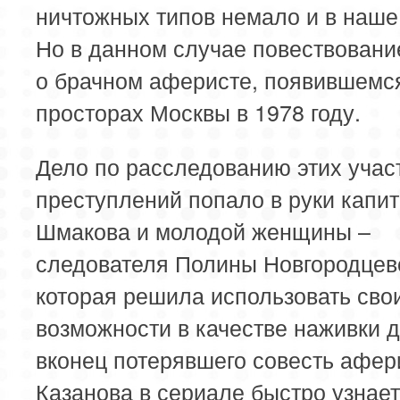
ничтожных типов немало и в наше
Но в данном случае повествовани
о брачном аферисте, появившемс
просторах Москвы в 1978 году.
Дело по расследованию этих уча
преступлений попало в руки капи
Шмакова и молодой женщины –
следователя Полины Новгородцев
которая решила использовать сво
возможности в качестве наживки д
вконец потерявшего совесть афер
Казанова в сериале быстро узнает