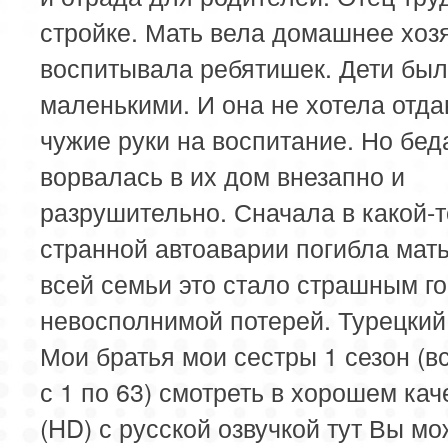
стройке. Мать вела домашнее хоз
воспитывала ребятишек. Дети бы
маленькими. И она не хотела отда
чужие руки на воспитание. Но бед
ворвалась в их дом внезапно и
разрушительно. Сначала в какой-т
странной автоаварии погибла мать
всей семьи это стало страшным г
невосполнимой потерей. Турецкий
Мои братья мои сестры 1 сезон (в
с 1 по 63) смотреть в хорошем кач
(HD) с русской озвучкой тут Вы мо