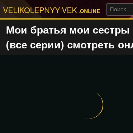
VELIKOLEPNYY-VEK
.ONLINE
Мои братья мои сестры 
(все серии) смотреть о