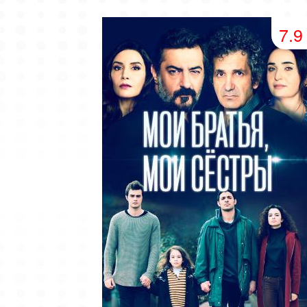
49 серия
50 серия
51 серия
7.9
53 серия
54 серия
55 серия
57 серия
58 серия
59 серия
61 серия
62 серия
63 серия