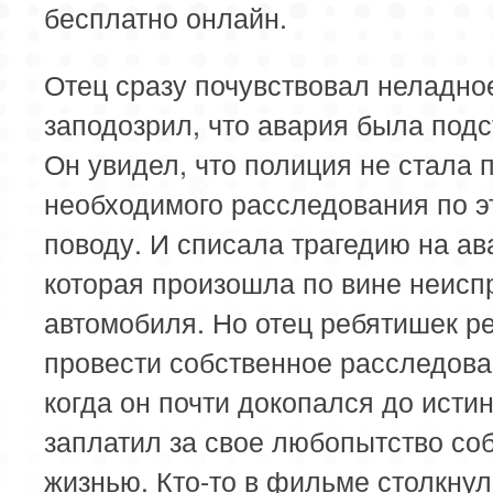
бесплатно онлайн.
Отец сразу почувствовал неладно
заподозрил, что авария была подс
Он увидел, что полиция не стала 
необходимого расследования по э
поводу. И списала трагедию на ав
которая произошла по вине неисп
автомобиля. Но отец ребятишек р
провести собственное расследова
когда он почти докопался до истин
заплатил за свое любопытство со
жизнью. Кто-то в фильме столкнул