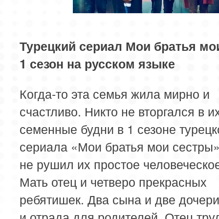
Турецкий сериал Мои братья мо
1 сезон на русском языке
Когда-то эта семья жила мирно и
счастливо. Никто не вторгался в и
семенные будни в 1 сезоне турецк
сериала «Мои братья мои сестры»
не рушил их простое человеческое
Мать отец и четверо прекрасных
ребятишек. Два сына и две дочери
и отрада для родителей. Отец тру