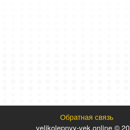
Обратная связь
velikolepnyy-vek.online © 2