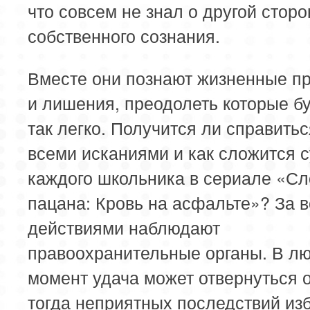
что совсем не знал о другой сторо
собственного сознания.
Вместе они познают жизненные п
и лишения, преодолеть которые бу
так легко. Получится ли справитьс
всеми исканиями и как сложится 
каждого школьника в сериале «Сл
пацана: Кровь на асфальте»? За 
действиями наблюдают
правоохранительные органы. В л
момент удача может отвернуться о
тогда неприятных последствий из