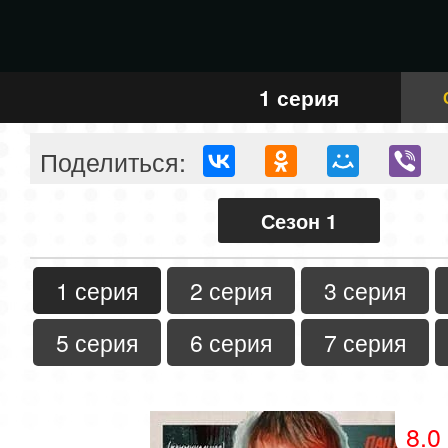
1 серия
Поделиться:
Сезон 1
1 серия
2 серия
3 серия
5 серия
6 серия
7 серия
8.0