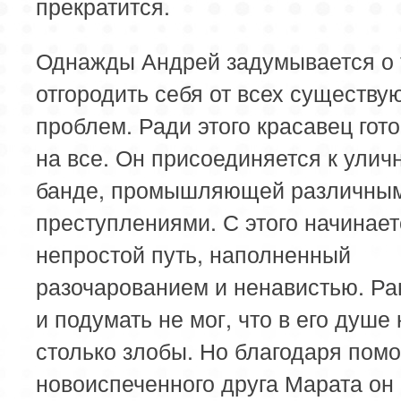
прекратится.
Однажды Андрей задумывается о т
отгородить себя от всех существ
проблем. Ради этого красавец гото
на все. Он присоединяется к улич
банде, промышляющей различны
преступлениями. С этого начинает
непростой путь, наполненный
разочарованием и ненавистью. Ра
и подумать не мог, что в его душе
столько злобы. Но благодаря пом
новоиспеченного друга Марата он 