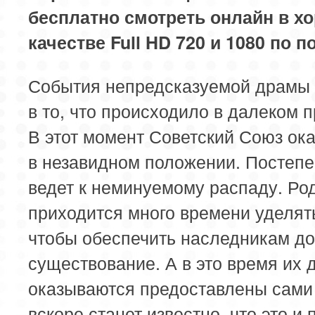
бесплатно смотреть онлайн в х
качестве Full HD 720 и 1080 по п
События непредсказуемой драмы 
в то, что происходило в далеком 
В этот момент Советский Союз ок
в незавидном положении. Постепе
ведет к неминуемому распаду. Ро
приходится много времени уделять
чтобы обеспечить наследникам д
существование. А в это время их 
оказываются предоставлены сами 
вскоре станет известно, что это и 