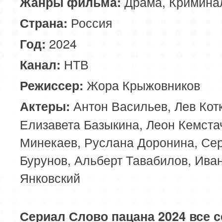
Драма, Кримина
Жанры фильма:
Россия
Страна:
2024
Год:
НТВ
Канал:
Жора Крыжовников
Режиссер:
Антон Васильев, Лев Кот
Актеры:
Елизавета Базыкина, Леон Кемста
Минекаев, Руслана Доронина, Се
Бурунов, Альберт Тавабилов, Ива
Янковский
Сериал Слово пацана 2024 все 