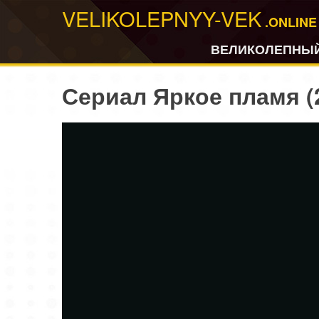
VELIKOLEPNYY-VEK
.ONLINE
ВЕЛИКОЛЕПНЫЙ
Сериал Яркое пламя (