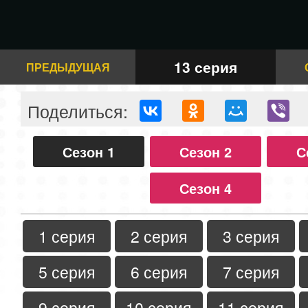
13 серия
ПРЕДЫДУЩАЯ
Поделиться:
Сезон 1
Сезон 2
С
Сезон 4
1 серия
2 серия
3 серия
5 серия
6 серия
7 серия
9 серия
10 серия
11 серия