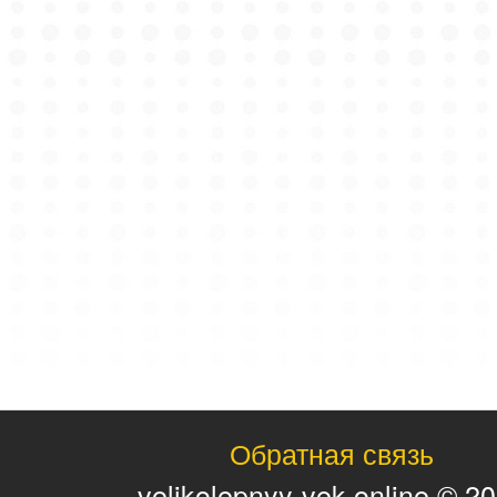
Обратная связь
velikolepnyy-vek.online © 2