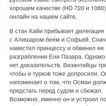
хорошем качестве (HD 720 и 1080
онлайн на нашем сайте.
В стан Кайи прибывает делегация 
с Алишаром-беем и Софьей. Снач
навестил принцессу и обвинил ее 
разграблении Ени Пазара. Однако 
нет доказательств. Византийцы тр
чтобы и турков тоже допросили. О
напоминает о том, что Осман дол
предстать перед судом и сбежал.
Возможно, именно он и устроил п