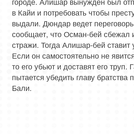
городе. Алишар вынужден был от
в Кайи и потребовать чтобы прест
выдали. Дюндар ведет переговоры
сообщает, что Осман-бей сбежал 
стражи. Тогда Алишар-бей ставит 
Если он самостоятельно не явится
то его убьют и доставят его труп. 
пытается убедить главу братства 
Бали.