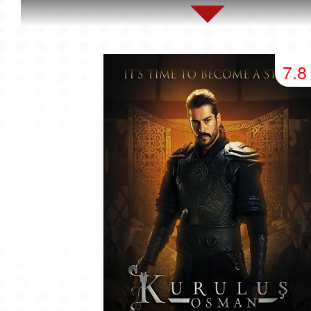
45 серия
46 серия
47 серия
49 серия
50 серия
51 серия
7.8
53 серия
54 серия
55 серия
57 серия
58 серия
59 серия
61 серия
62 серия
63 серия
65 серия
66 серия
67 серия
69 серия
70 серия
71 серия
73 серия
74 серия
75 серия
77 серия
78 серия
79 серия