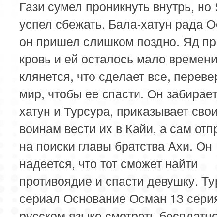
Гази сумел проникнуть внутрь, но
успел сбежать. Бала-хатун рада О
он пришел слишком поздно. Яд пр
кровь и ей осталось мало времени
клянется, что сделает все, переве
мир, чтобы ее спасти. Он забирает
хатун и Турсура, приказывает сво
воинам вести их в Кайи, а сам отп
на поиски главы братства Ахи. Он
надеется, что тот сможет найти
противоядие и спасти девушку. Ту
сериал Основание Осман 13 сери
русском языке смотреть бесплатно