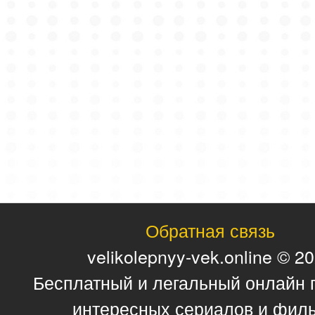
Обратная связь
velikolepnyy-vek.online © 2
Бесплатный и легальный онлайн 
интересных сериалов и фил