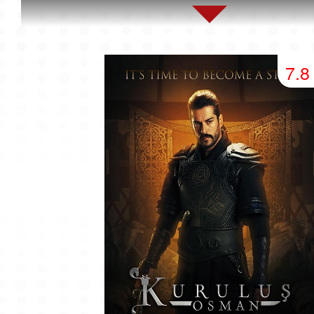
45 серия
46 серия
47 серия
49 серия
50 серия
51 серия
7.8
53 серия
54 серия
55 серия
57 серия
58 серия
59 серия
61 серия
62 серия
63 серия
65 серия
66 серия
67 серия
69 серия
70 серия
71 серия
73 серия
74 серия
75 серия
77 серия
78 серия
79 серия