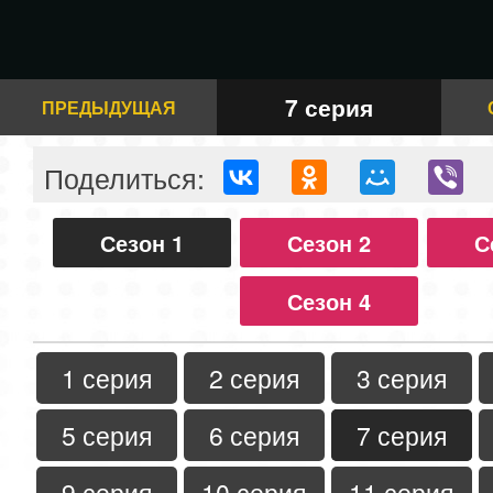
7 серия
ПРЕДЫДУЩАЯ
Поделиться:
Сезон 1
Сезон 2
С
Сезон 4
1 серия
2 серия
3 серия
5 серия
6 серия
7 серия
9 серия
10 серия
11 серия