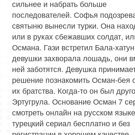
сильнее и набрать больше
последователей. Софья подозрева
святыню вынесли турки. Она нахо
или в руках сбежавших солдат, ил
Османа. Гази встретил Бала-хатун
девушки захворала лошадь, они в
ней заботятся. Девушка принимае
решение познакомить Осман-бея с
их братства. Когда-то он был друг
Эртугрула. Основание Осман 7 се
смотреть онлайн на русском язык
турецкий сериал бесплатно и без
регистрации в хорошем качестве.