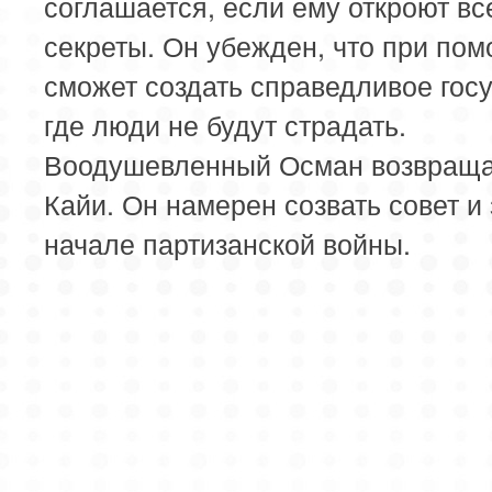
соглашается, если ему откроют вс
секреты. Он убежден, что при по
сможет создать справедливое госу
где люди не будут страдать.
Воодушевленный Осман возвраща
Кайи. Он намерен созвать совет и 
начале партизанской войны.