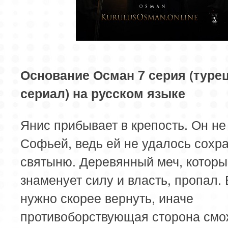
81 серия
82 серия
83 серия
85 серия
Основание Осман 7 серия (туре
сериал) на русском языке
Янис прибывает в крепость. Он не
Софьей, ведь ей не удалось сохр
святыню. Деревянный меч, которы
знаменует силу и власть, пропал. 
нужно скорее вернуть, иначе
противоборствующая сторона смож