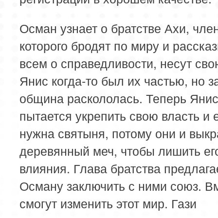
Осман узнает о братстве Ахи, чле
которого бродят по миру и расска
всем о справедливости, несут сво
Янис когда-то был их частью, но з
община раскололась. Теперь Яни
пытается укрепить свою власть и 
нужна святыня, потому они и вык
деревянный меч, чтобы лишить ег
влияния. Глава братства предлага
Осману заключить с ними союз. В
смогут изменить этот мир. Гази