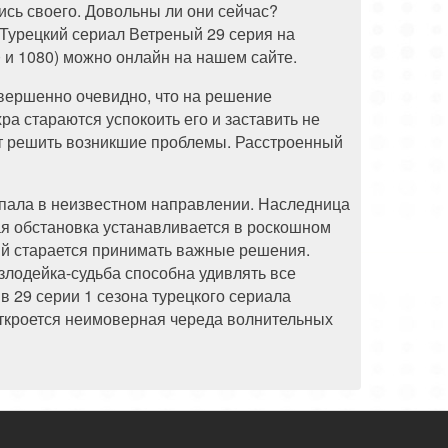
ись своего. Довольны ли они сейчас?
 Турецкий сериал Ветреный 29 серия на
 и 1080) можно онлайн на нашем сайте.
овершенно очевидно, что на решение
ра стараются успокоить его и заставить не
т решить возникшие проблемы. Расстроенный
опала в неизвестном направлении. Наследница
ая обстановка устанавливается в роскошном
дый старается принимать важные решения.
злодейка-судьба способна удивлять все
 29 серии 1 сезона турецкого сериала
откроется неимоверная череда волнительных