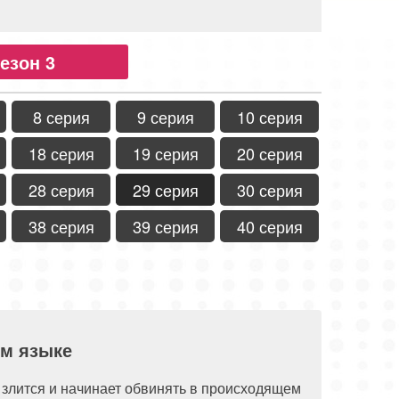
езон 3
8 серия
9 серия
10 серия
18 серия
19 серия
20 серия
28 серия
29 серия
30 серия
38 серия
39 серия
40 серия
ом языке
а злится и начинает обвинять в происходящем