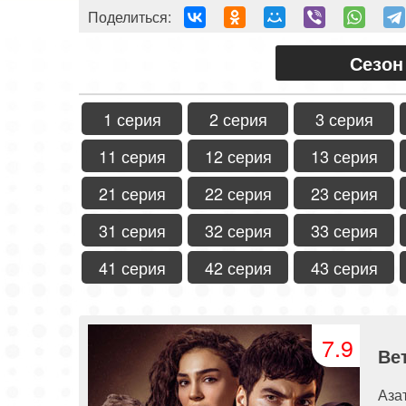
Поделиться:
Сезон
1 серия
2 серия
3 серия
11 серия
12 серия
13 серия
21 серия
22 серия
23 серия
31 серия
32 серия
33 серия
41 серия
42 серия
43 серия
7.9
Ве
Аза