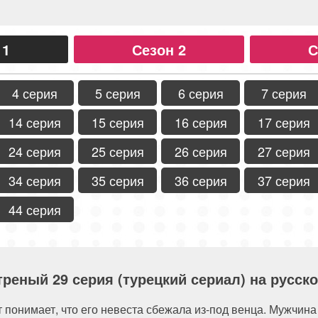
 1
Сезон 2
С
4 серия
5 серия
6 серия
7 серия
14 серия
15 серия
16 серия
17 серия
24 серия
25 серия
26 серия
27 серия
34 серия
35 серия
36 серия
37 серия
44 серия
треный 29 серия (турецкий сериал) на русск
т понимает, что его невеста сбежала из-под венца. Мужчин