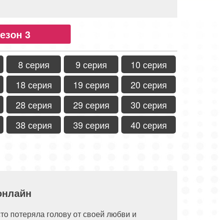
езон 3
8 серия
9 серия
10 серия
18 серия
19 серия
20 серия
28 серия
29 серия
30 серия
38 серия
39 серия
40 серия
онлайн
сто потеряла голову от своей любви и