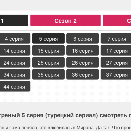
 1
Сезон 2
С
4 серия
5 серия
6 серия
7 серия
14 серия
15 серия
16 серия
17 серия
24 серия
25 серия
26 серия
27 серия
34 серия
35 серия
36 серия
37 серия
44 серия
треный 5 серия (турецкий сериал) смотреть 
ян и сама поняла, что влюбилась в Мирана. Да так. Что про