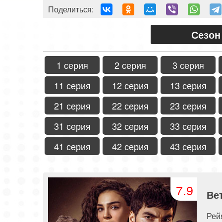
Поделиться:
Сезон
1 серия
2 серия
3 серия
11 серия
12 серия
13 серия
21 серия
22 серия
23 серия
31 серия
32 серия
33 серия
41 серия
42 серия
43 серия
7.9
Ве
Рей