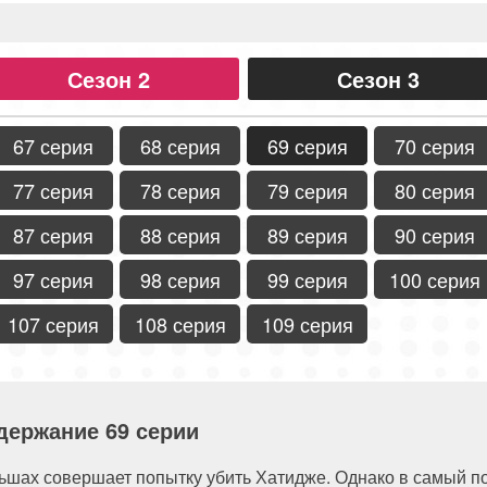
Сезон 2
Сезон 3
67 серия
68 серия
69 серия
70 серия
77 серия
78 серия
79 серия
80 серия
87 серия
88 серия
89 серия
90 серия
97 серия
98 серия
99 серия
100 серия
107 серия
108 серия
109 серия
держание 69 серии
ьшах совершает попытку убить Хатидже. Однако в самый п