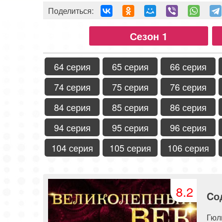
Поделиться:
Сезон 1
64 серия
65 серия
66 серия
74 серия
75 серия
76 серия
84 серия
85 серия
86 серия
94 серия
95 серия
96 серия
104 серия
105 серия
106 серия
8.2
Cо
Гюл