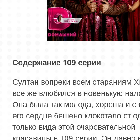
Cодержание 109 серии
Султан вопреки всем стараниям 
все же влюбился в новенькую нал
Она была так молода, хороша и св
его сердце бешено клокотало от о
только вида этой очаровательной
красавицы в 109 серии. Он давно 