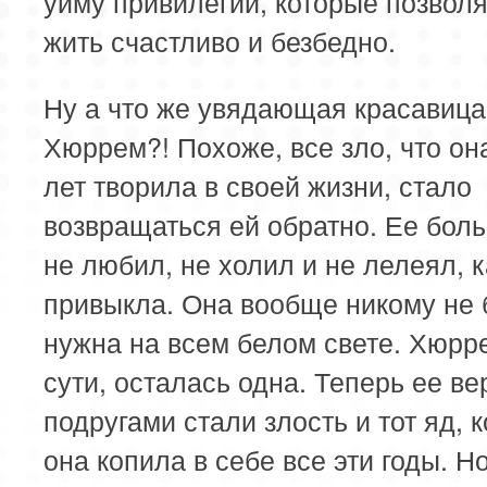
уйму привилегий, которые позвол
жить счастливо и безбедно.
Ну а что же увядающая красавица
Хюррем?! Похоже, все зло, что он
лет творила в своей жизни, стало
возвращаться ей обратно. Ее бол
не любил, не холил и не лелеял, к
привыкла. Она вообще никому не
нужна на всем белом свете. Хюрр
сути, осталась одна. Теперь ее в
подругами стали злость и тот яд, 
она копила в себе все эти годы. Н