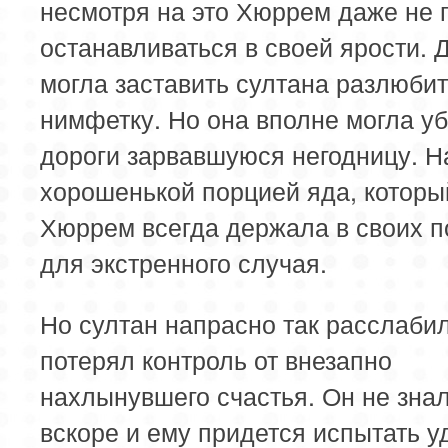
несмотря на это Хюррем даже не 
останавливаться в своей ярости. Д
могла заставить султана разлюби
нимфетку. Но она вполне могла уб
дороги зарвавшуюся негодницу. Н
хорошенькой порцией яда, которы
Хюррем всегда держала в своих п
для экстренного случая.
Но султан напрасно так расслаби
потерял контроль от внезапно
нахлынувшего счастья. Он не знал
вскоре и ему придется испытать у