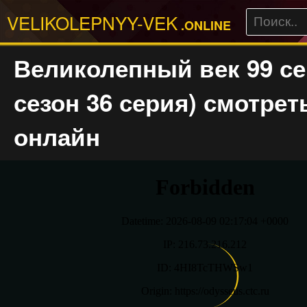
VELIKOLEPNYY-VEK
.ONLINE
Великолепный век 99 се
сезон 36 серия) смотрет
онлайн