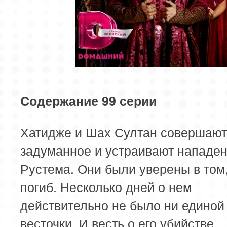
Cодержание 99 серии
Хатидже и Шах Султан совершают
задуманное и устраивают нападен
Рустема. Они были уверены в том,
погиб. Несколько дней о нем
действительно не было ни единой
весточки. И весть о его убийстве