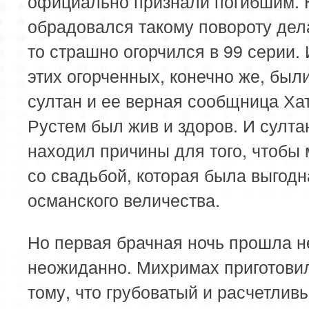
официально признали погибшим. 
обрадовался такому повороту дела
то страшно огорчился в 99 серии.
этих огорченных, конечно же, был
султан и ее верная сообщница Ха
Рустем был жив и здоров. И султа
находил причины для того, чтобы
со свадьбой, которая была выгодн
османского величества.
Но первая брачная ночь прошла н
неожиданно. Михримах приготовил
тому, что грубоватый и расчетлив