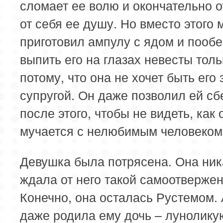
сломает ее волю и окончательно о
от себя ее душу. Но вместо этого
приготовил ампулу с ядом и пооб
выпить его на глазах невесты толь
потому, что она не хочет быть его
супругой. Он даже позволил ей сб
после этого, чтобы не видеть, как 
мучается с нелюбимым человеком
Девушка была потрясена. Она ник
ждала от него такой самоотвержен
Конечно, она осталась Рустемом. 
даже родила ему дочь – лунолик