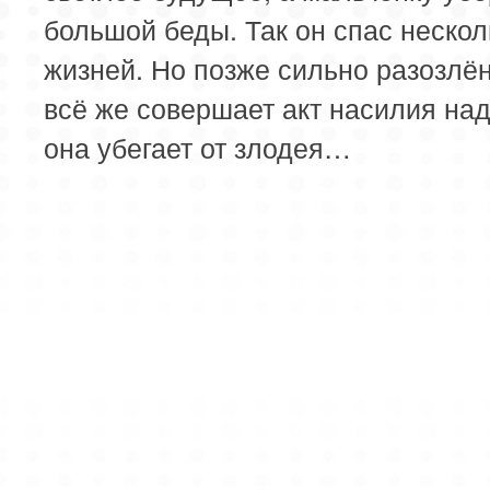
большой беды. Так он спас нескол
жизней. Но позже сильно разозлё
всё же совершает акт насилия над
она убегает от злодея…