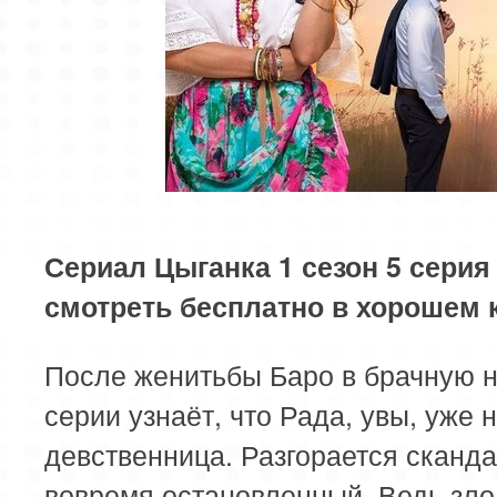
Сериал Цыганка 1 сезон 5 серия 
смотреть бесплатно в хорошем 
После женитьбы Баро в брачную н
серии узнаёт, что Рада, увы, уже 
девственница. Разгорается сканда
вовремя остановленный. Ведь зл