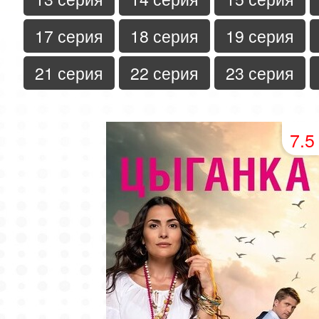
17 серия
18 серия
19 серия
21 серия
22 серия
23 серия
7.5