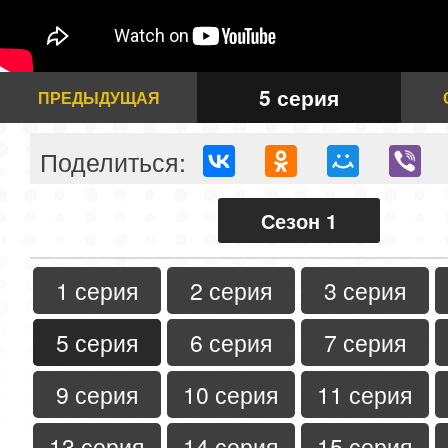
5 серия
ПРЕДЫДУЩАЯ
Поделиться:
Сезон 1
1 серия
2 серия
3 серия
5 серия
6 серия
7 серия
9 серия
10 серия
11 серия
13 серия
14 серия
15 серия