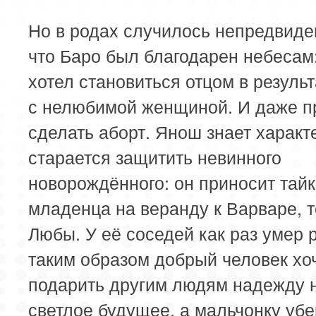
Но в родах случилось непредвиде
что Баро был благодарен небесам:
хотел становиться отцом в результ
с нелюбимой женщиной. И даже п
сделать аборт. Янош знает характе
старается защитить невинного
новорождённого: он приносит тай
младенца на веранду к Варваре, т
Любы. У её соседей как раз умер 
таким образом добрый человек хо
подарить другим людям надежду 
светлое будущее, а мальчонку убе