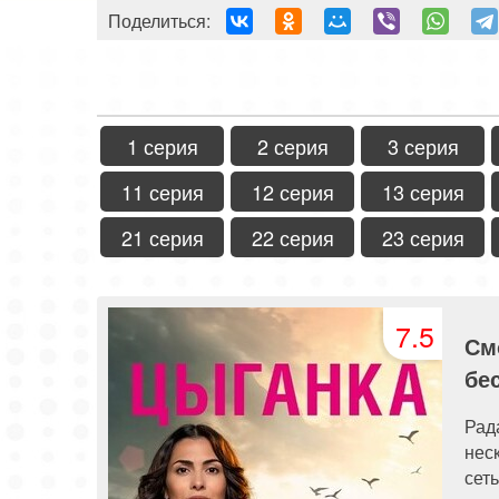
Поделиться:
1 серия
2 серия
3 серия
11 серия
12 серия
13 серия
21 серия
22 серия
23 серия
7.5
См
бе
Рад
нес
сет