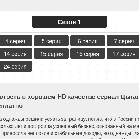
Сезон 1
4 серия
5 серия
6 серия
7 серия
14 серия
15 серия
16 серия
17 серия
24 серия
отреть в хорошем HD качестве сериал Цыганк
сплатно
а однажды решила уехать за границу, поняв, что в России н
колько лет и построила успешный бизнес, основанный на ма
ь приносила неплохие и стабильные доходы, но однажды гла