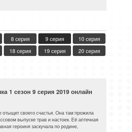
8 серия
9 серия
10 серия
18 серия
19 серия
20 серия
а 1 сезон 9 серия 2019 онлайн
е отыщет своего счастья. Она там прожила
ссовом выпуске трав и настоек. Её аптечная
вная героиня заскучала по родине,