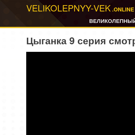
VELIKOLEPNYY-VEK
.ONLINE
ВЕЛИКОЛЕПНЫЙ
Цыганка 9 серия смот