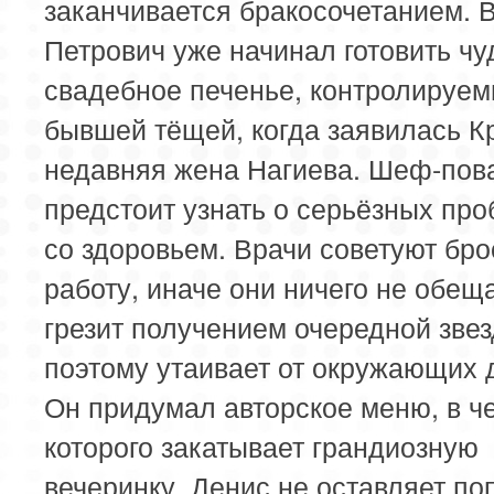
заканчивается бракосочетанием. 
Петрович уже начинал готовить ч
свадебное печенье, контролируе
бывшей тёщей, когда заявилась К
недавняя жена Нагиева. Шеф-пов
предстоит узнать о серьёзных пр
со здоровьем. Врачи советуют бро
работу, иначе они ничего не обещ
грезит получением очередной звез
поэтому утаивает от окружающих 
Он придумал авторское меню, в ч
которого закатывает грандиозную
вечеринку. Денис не оставляет по