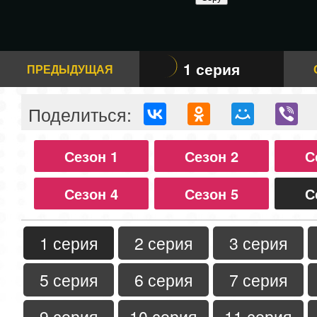
1 серия
ПРЕДЫДУЩАЯ
Поделиться:
Сезон 1
Сезон 2
С
Сезон 4
Сезон 5
С
1 серия
2 серия
3 серия
5 серия
6 серия
7 серия
9 серия
10 серия
11 серия