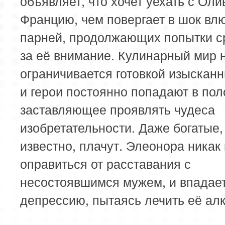
объявляет, что хочет уехать с Оли
Францию, чем повергает в шок в
парней, продолжающих попытки 
за её внимание. Кулинарный мир 
ограничивается готовкой изыскан
и герои постоянно попадают в по
заставляющее проявлять чудеса
изобретательности. Даже богатые,
известно, плачут. Элеонора никак
оправиться от расставания с
несостоявшимся мужем, и впадает
депрессию, пытаясь лечить её алк