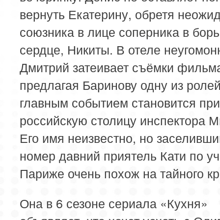
вернуть Екатерину, обретя неожи
союзника в лице соперника в борь
сердце, Никиты. В отеле неугомо
Дмитрий затеивает съёмки фильм
предлагая Баринову одну из ролей
главным событием становится при
российскую столицу инспектора 
Его имя неизвестно, но заселивши
номер давний приятель Кати по уч
Париже очень похож на тайного кр
Она в 6 сезоне сериала «Кухня»