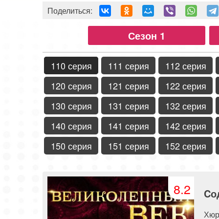
Поделиться:
Сезон 1
110 серия
111 серия
112 серия
120 серия
121 серия
122 серия
130 серия
131 серия
132 серия
140 серия
141 серия
142 серия
150 серия
151 серия
152 серия
8.2
Cо
Хюр