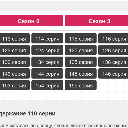
Сезон 2
Сезон 3
113 серия
114 серия
115 серия
116 серия
123 серия
124 серия
125 серия
126 серия
133 серия
134 серия
135 серия
136 серия
143 серия
144 серия
145 серия
146 серия
153 серия
154 серия
155 серия
держание 110 серии
рем металась по дворцу, словно дикая взбесившаяся кошка