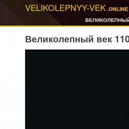
VELIKOLEPNYY-VEK
.ONLINE
ВЕЛИКОЛЕПНЫЙ
Великолепный век 110