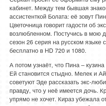
кабинет. Между тем бывшая знако
ассистенткой Болата: её зовут Пин
Цветочница говорит гадости об экс
возлюбленном. Постучись в мою д
сезон 26 серия на русском языке 
бесплатно в HD 720 и 1080.
А потом узнаёт, что Пина – кузина
Ей становится стыдно. Мелек и А
советуют Эде рассказать экс-люб
правду, что у неё имеется дочь. К
упрямо не хочет. Кираз убежала о