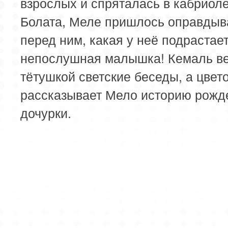
взрослых и спряталась в кабриол
Болата, Меле пришлось оправдыв
перед ним, какая у неё подрастае
непослушная малышка! Кемаль ве
тётушкой светские беседы, а цвет
рассказывает Мело историю рожд
дочурки.