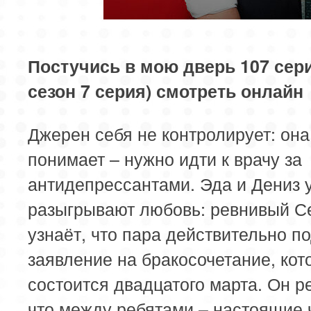
Постучись в мою дверь 107 сери
сезон 7 серия) смотреть онлайн
Джерен себя не контролирует: она
понимает – нужно идти к врачу за
антидепрессантами. Эда и Дениз 
разыгрывают любовь: ревнивый С
узнаёт, что пара действительно п
заявление на бракосочетание, кот
состоится двадцатого марта. Он р
что между ребятами – настоящие 