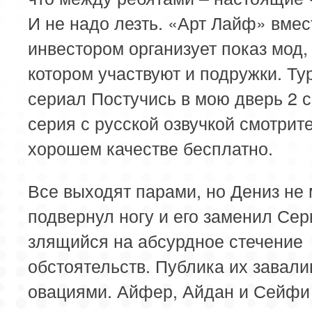
И не надо лезть. «Арт Лайф» вмес
инвестором организует показ мод,
котором участвуют и подружки. Ту
сериал Постучись в мою дверь 2 с
серия с русской озвучкой смотрите
хорошем качестве бесплатно.
Все выходят парами, но Дениз не 
подвернул ногу и его заменил Сер
злящийся на абсурдное стечение
обстоятельств. Публика их завали
овациями. Айфер, Айдан и Сейфи 