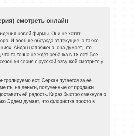
серия) смотреть онлайн
идения новой фирмы. Они не хотят
юро. И вообще обсуждают текущие, а также
ниях. Айдан напряжена, она думает, что
то та точно не ждёт ребёнка в 18 лет! Все
сезон 56 серия с русской озвучкой смотрите у
нтролируемо ест: Серкан пугается за её
 мечты на деньги, полученные от продажи
доставить ей радость. Кираз быстро смекнула о
о Эрдем думает, что флористка просто в