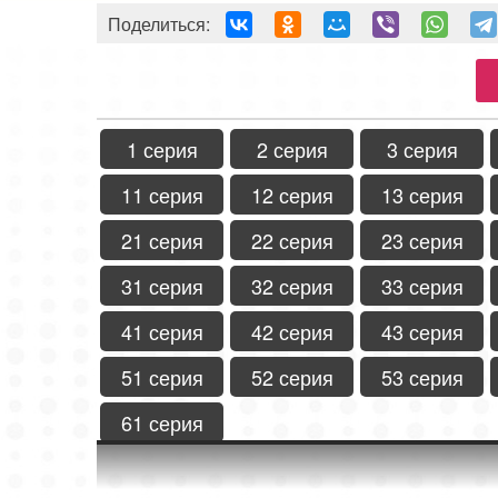
Поделиться:
1 серия
2 серия
3 серия
11 серия
12 серия
13 серия
21 серия
22 серия
23 серия
31 серия
32 серия
33 серия
41 серия
42 серия
43 серия
51 серия
52 серия
53 серия
61 серия