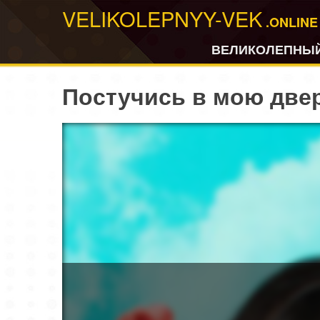
VELIKOLEPNYY-VEK
.ONLINE
ВЕЛИКОЛЕПНЫЙ
Постучись в мою двер