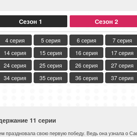
Сезон 1
Сезон 2
4 серия
5 серия
6 серия
7 серия
14 серия
15 серия
16 серия
17 серия
24 серия
25 серия
26 серия
27 серия
34 серия
35 серия
36 серия
37 серия
держание 11 серии
ем праздновала свою первую победу. Ведь она узнала о Саф