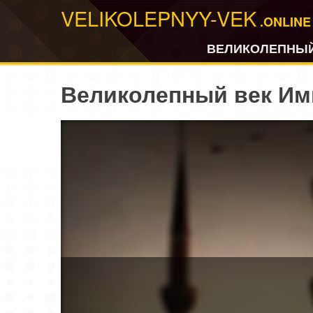
VELIKOLEPNYY-VEK
.ONLINE
ВЕЛИКОЛЕПНЫЙ
Великолепный век Имп