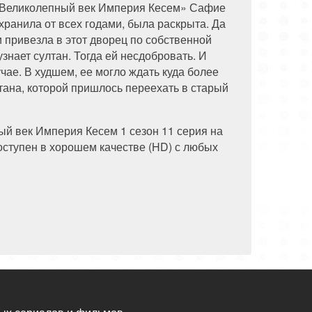
а «Великолепный век Империя Кесем» Сафие
 хранила от всех годами, была раскрыта. Да
и привезла в этот дворец по собственной
узнает султан. Тогда ей несдобровать. И
чае. В худшем, ее могло ждать куда более
тана, которой пришлось переехать в старый
ый век Империя Кесем 1 сезон 11 серия на
ступен в хорошем качестве (HD) с любых