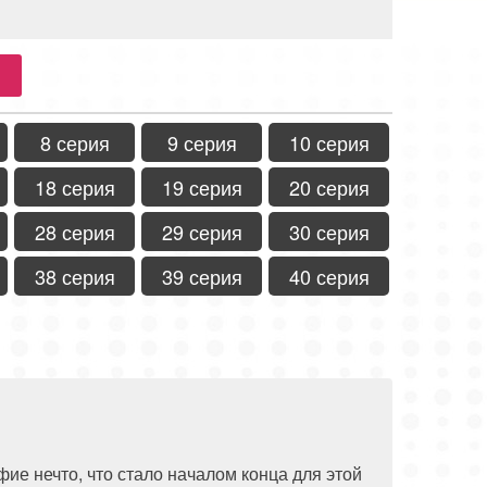
8 серия
9 серия
10 серия
18 серия
19 серия
20 серия
28 серия
29 серия
30 серия
38 серия
39 серия
40 серия
ие нечто, что стало началом конца для этой