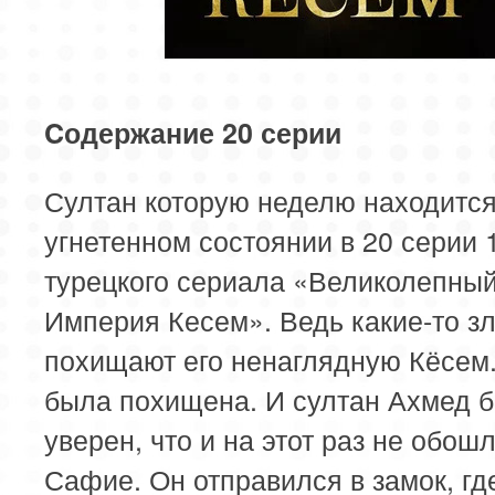
Cодержание 20 серии
Султан которую неделю находится
угнетенном состоянии в 20 серии 
турецкого сериала «Великолепный
Империя Кесем». Ведь какие-то з
похищают его ненаглядную Кёсем.
была похищена. И султан Ахмед 
уверен, что и на этот раз не обош
Сафие. Он отправился в замок, гд