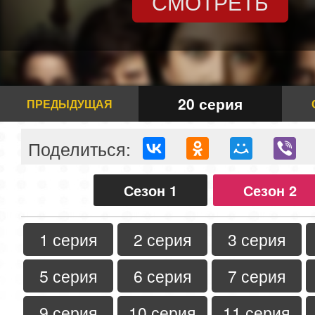
СМОТРЕТЬ
20 серия
ПРЕДЫДУЩАЯ
Поделиться:
Сезон 1
Сезон 2
1 серия
2 серия
3 серия
5 серия
6 серия
7 серия
9 серия
10 серия
11 серия