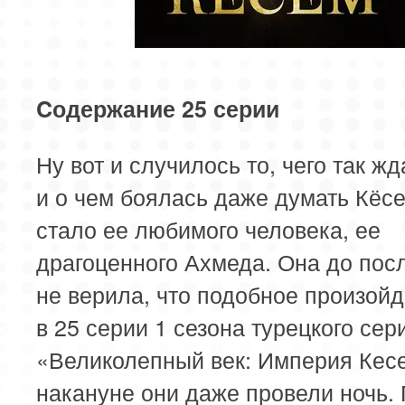
Cодержание 25 серии
Ну вот и случилось то, чего так ж
и о чем боялась даже думать Кёс
стало ее любимого человека, ее
драгоценного Ахмеда. Она до пос
не верила, что подобное произойд
в 25 серии 1 сезона турецкого сер
«Великолепный век: Империя Кес
накануне они даже провели ночь. 