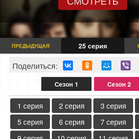
СМОТРЕТЬ
25 серия
ПРЕДЫДУЩАЯ
Поделиться:
Сезон 1
Сезон 2
1 серия
2 серия
3 серия
5 серия
6 серия
7 серия
9 серия
10 серия
11 серия