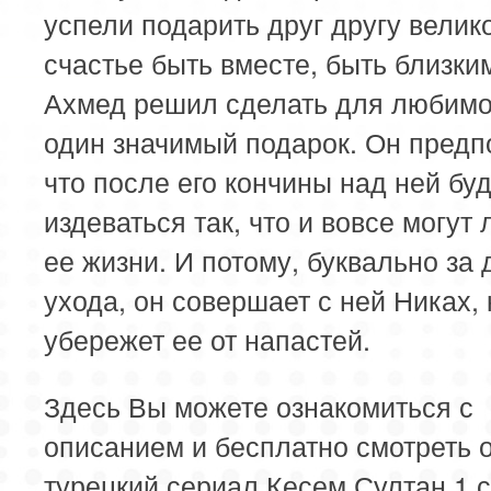
успели подарить друг другу велик
счастье быть вместе, быть близки
Ахмед решил сделать для любим
один значимый подарок. Он предп
что после его кончины над ней бу
издеваться так, что и вовсе могут
ее жизни. И потому, буквально за 
ухода, он совершает с ней Никах,
убережет ее от напастей.
Здесь Вы можете ознакомиться с
описанием и бесплатно смотреть 
турецкий сериал Кесем Султан 1 с