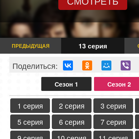
СМОТРЕТЬ
13 серия
ПРЕДЫДУЩАЯ
Поделиться:
Сезон 1
Сезон 2
1 серия
2 серия
3 серия
5 серия
6 серия
7 серия
9 серия
10 серия
11 серия