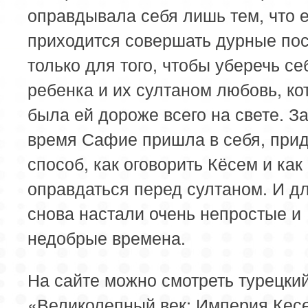
оправдывала себя лишь тем, что 
приходится совершать дурные пос
только для того, чтобы уберечь се
ребенка и их султаном любовь, ко
была ей дороже всего на свете. За
время Сафие пришла в себя, при
способ, как оговорить Кёсем и как
оправдаться перед султаном. И д
снова настали очень непростые и
недобрые времена.
На сайте можно смотреть турецки
«Великолепный век: Империя Кес