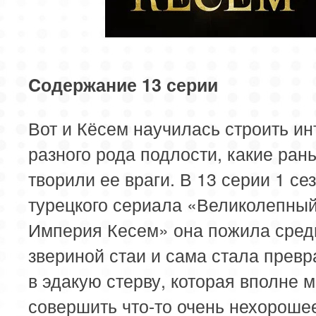
Cодержание 13 серии
Вот и Кёсем научилась строить ин
разного рода подлости, какие ран
творили ее враги. В 13 серии 1 се
турецкого сериала «Великолепный
Империя Кесем» она пожила сред
звериной стаи и сама стала прев
в эдакую стерву, которая вполне 
совершить что-то очень нехороше