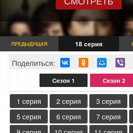
СМОТРЕТЬ
18 серия
ПРЕДЫДУЩАЯ
Поделиться:
Сезон 1
Сезон 2
1 серия
2 серия
3 серия
5 серия
6 серия
7 серия
9 серия
10 серия
11 серия