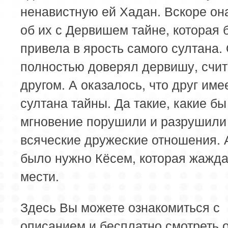
ненавистную ей Хадан. Вскоре он
об их с Дервишем тайне, которая 
привела в ярость самого султана.
полностью доверял дервишу, счит
другом. А оказалось, что друг имее
султана тайны. Да такие, какие бы
мгновение порушили и разрушили
всяческие дружеские отношения. А
было нужно Кёсем, которая жажд
мести.
Здесь Вы можете ознакомиться с
описанием и бесплатно смотреть 