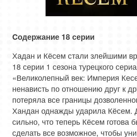
Cодержание 18 серии
Хадан и Кёсем стали злейшими вр
18 серии 1 сезона турецкого сери
«Великолепный век: Империя Кес
ненависть по отношению друг к др
потеряла все границы дозволенног
Хандан однажды ударила Кёсем. 
сильно, что теперь Кёсем готова 
сделать все возможное, чтобы ун