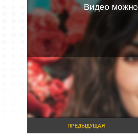
Видео можно
ПРЕДЫДУЩАЯ