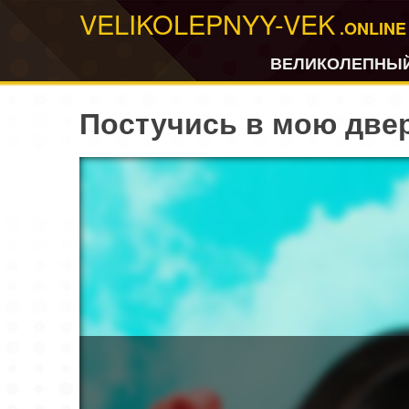
VELIKOLEPNYY-VEK
.ONLINE
ВЕЛИКОЛЕПНЫЙ
Постучись в мою двер