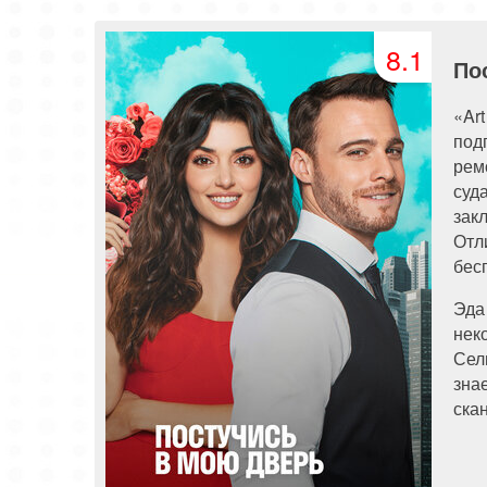
81 серия
82 серия
83 серия
8.1
91 серия
92 серия
93 серия
По
«Ar
под
рем
суд
зак
Отл
бес
Эда
нек
Сел
зна
ска