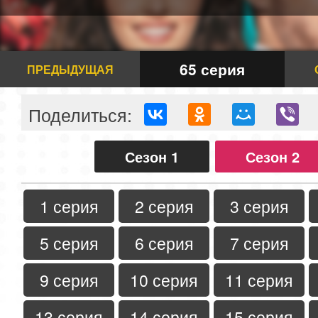
65 серия
ПРЕДЫДУЩАЯ
Поделиться:
Сезон 1
Сезон 2
1 серия
2 серия
3 серия
5 серия
6 серия
7 серия
9 серия
10 серия
11 серия
13 серия
14 серия
15 серия