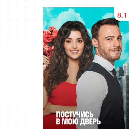
49 серия
50 серия
51 серия
8.1
53 серия
54 серия
55 серия
57 серия
58 серия
59 серия
61 серия
62 серия
63 серия
65 серия
66 серия
67 серия
69 серия
70 серия
71 серия
73 серия
74 серия
75 серия
77 серия
78 серия
79 серия
81 серия
82 серия
83 серия