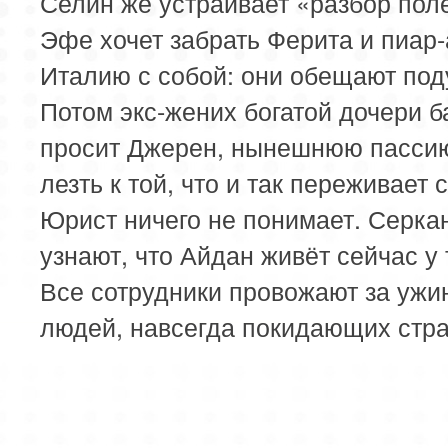
Селин же устраивает «разбор пол
Эфе хочет забрать Ферита и пиар-
Италию с собой: они обещают под
Потом экс-жених богатой дочери б
просит Джерен, нынешнюю пассию
лезть к той, что и так переживает 
Юрист ничего не понимает. Серка
узнают, что Айдан живёт сейчас у 
Все сотрудники провожают за ужи
людей, навсегда покидающих стра