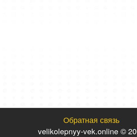
Обратная связь
velikolepnyy-vek.online © 2