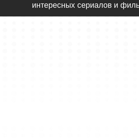
интересных сериалов и фил