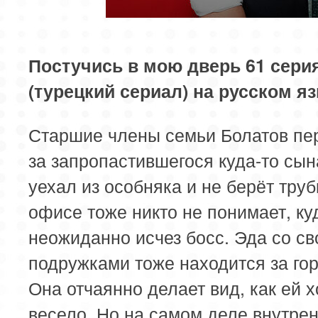
85 серия
86 серия
87 серия
Постучись в мою дверь 61 сери
89 серия
90 серия
91 серия
(турецкий сериал) на русском я
93 серия
94 серия
95 серия
Старшие члены семьи Болатов пе
97 серия
98 серия
99 серия
за запропастившегося куда-то сын
уехал из особняка и не берёт труб
офисе тоже никто не понимает, ку
неожиданно исчез босс. Эда со с
подружками тоже находится за го
Она отчаянно делает вид, как ей 
весело. Но на самом деле внутре