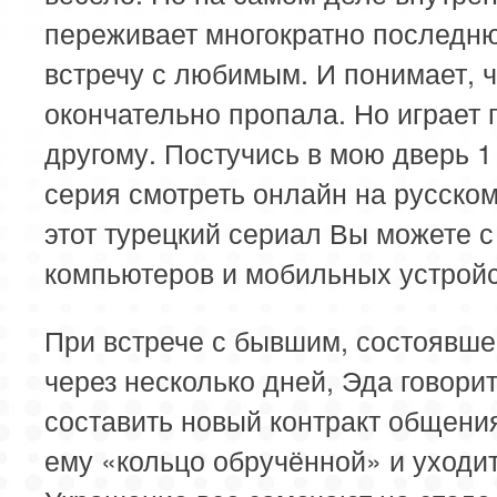
переживает многократно последн
встречу с любимым. И понимает, ч
окончательно пропала. Но играет 
другому. Постучись в мою дверь 1
серия смотреть онлайн на русско
этот турецкий сериал Вы можете с
компьютеров и мобильных устройс
При встрече с бывшим, состоявш
через несколько дней, Эда говори
составить новый контракт общени
ему «кольцо обручённой» и уходит