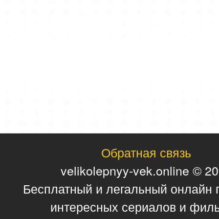
Обратная связь
velikolepnyy-vek.online © 2
Бесплатный и легальный онлайн 
интересных сериалов и фил