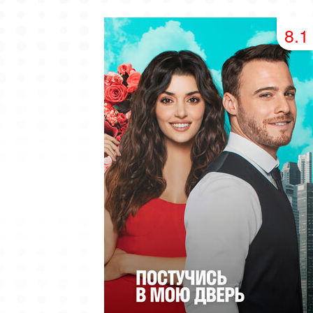
49 серия
50 серия
51 серия
8.1
53 серия
54 серия
55 серия
57 серия
58 серия
59 серия
61 серия
62 серия
63 серия
65 серия
66 серия
67 серия
69 серия
70 серия
71 серия
73 серия
74 серия
75 серия
77 серия
78 серия
79 серия
81 серия
82 серия
83 серия