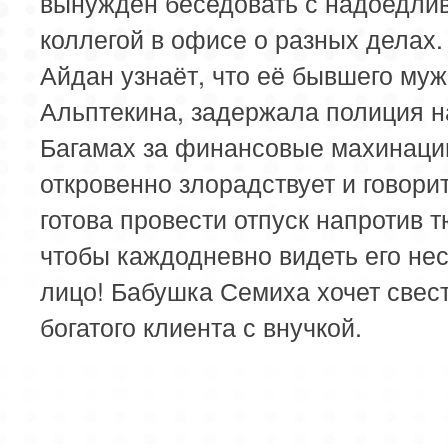
вынужден беседовать с надоедли
коллегой в офисе о разных делах.
Айдан узнаёт, что её бывшего муж
Альптекина, задержала полиция н
Багамах за финансовые махинаци
откровенно злорадствует и говорит
готова провести отпуск напротив 
чтобы каждодневно видеть его не
лицо! Бабушка Семиха хочет свес
богатого клиента с внучкой.