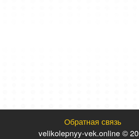
Обратная связь
velikolepnyy-vek.online © 2