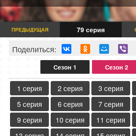
79 серия
ПРЕДЫДУЩАЯ
Поделиться:
Сезон 1
Сезон 2
1 серия
2 серия
3 серия
5 серия
6 серия
7 серия
9 серия
10 серия
11 серия
13 серия
14 серия
15 серия