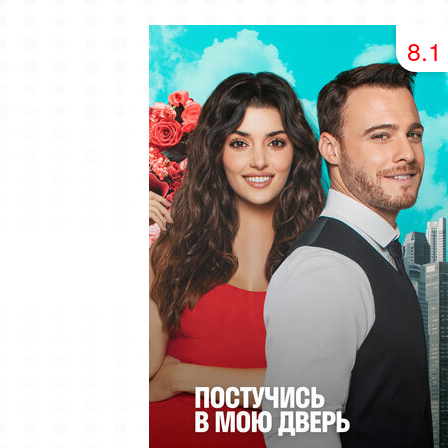
49 серия
50 серия
51 серия
8.1
53 серия
54 серия
55 серия
57 серия
58 серия
59 серия
61 серия
62 серия
63 серия
65 серия
66 серия
67 серия
69 серия
70 серия
71 серия
73 серия
74 серия
75 серия
77 серия
78 серия
79 серия
81 серия
82 серия
83 серия