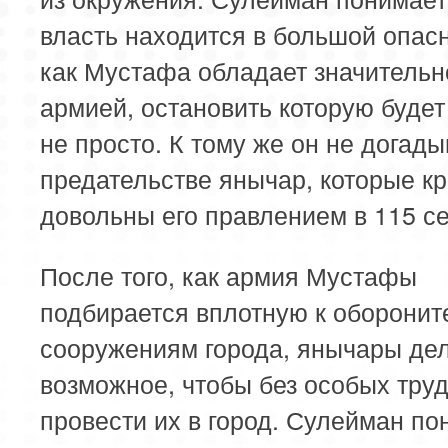
власть находится в большой опасн
как Мустафа обладает значительн
армией, остановить которую будет
не просто. К тому же он не догады
предательстве янычар, которые к
довольны его правлением в 115 се
После того, как армия Мустафы
подбирается вплотную к оборони
сооружениям города, янычары де
возможное, чтобы без особых тру
провести их в город. Сулейман по