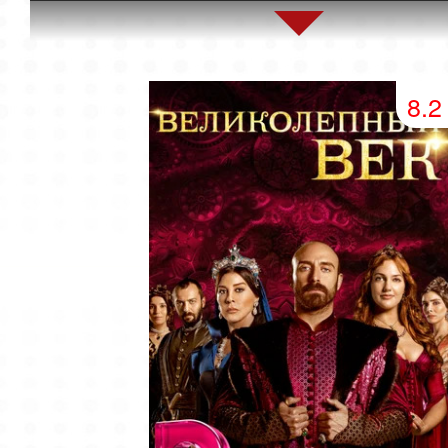
154 серия
155 серия
8.2