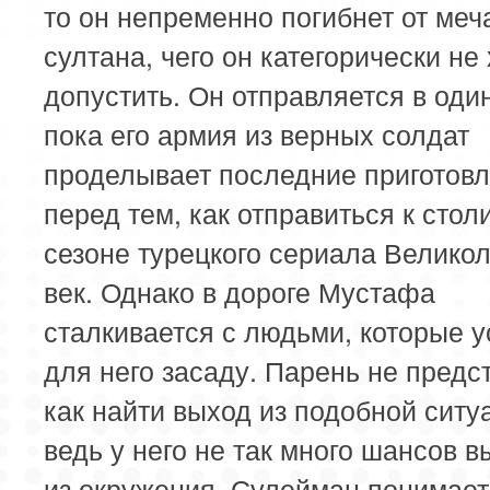
то он непременно погибнет от меч
султана, чего он категорически не 
допустить. Он отправляется в оди
пока его армия из верных солдат
проделывает последние приготовл
перед тем, как отправиться к стол
сезоне турецкого сериала Велико
век. Однако в дороге Мустафа
сталкивается с людьми, которые 
для него засаду. Парень не предс
как найти выход из подобной ситу
ведь у него не так много шансов 
из окружения. Сулейман понимает,