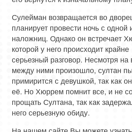
Сулейман возвращается во дворе
планирует провести ночь с одной 
наложниц. Однако он встречает Х
которой у него происходит крайне
серьезный разговор. Несмотря на 
между ними произошло, султан п
примирится с девушкой, так как о
её. Но Хюррем помнит все, и не с
прощать Султана, так как задержа
него серьезную обиду.
На нашем сайте Вы можете узнать