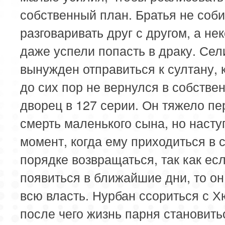
собственный план. Братья не соб
разговаривать друг с другом, а не
даже успели попасть в драку. Се
вынужден отправиться к султану, 
до сих пор не вернулся в собстве
дворец в 127 серии. Он тяжело п
смерть маленького сына, но насту
момент, когда ему приходиться в 
порядке возвращаться, так как есл
появиться в ближайшие дни, то он
всю власть. Нурбан ссориться с 
после чего жизнь парня становить