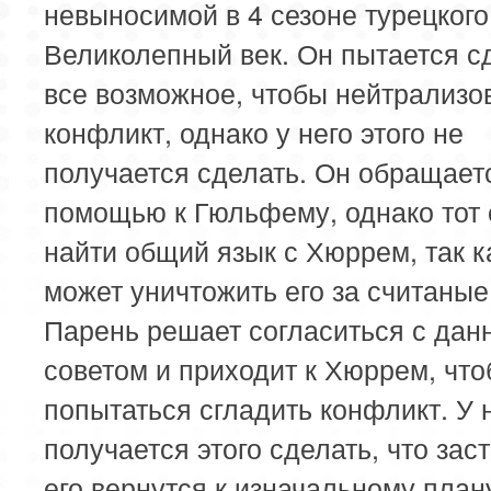
невыносимой в 4 сезоне турецког
Великолепный век. Он пытается с
все возможное, чтобы нейтрализо
конфликт, однако у него этого не
получается сделать. Он обращает
помощью к Гюльфему, однако тот 
найти общий язык с Хюррем, так к
может уничтожить его за считаные
Парень решает согласиться с да
советом и приходит к Хюррем, чт
попытаться сгладить конфликт. У 
получается этого сделать, что зас
его вернутся к изначальному план