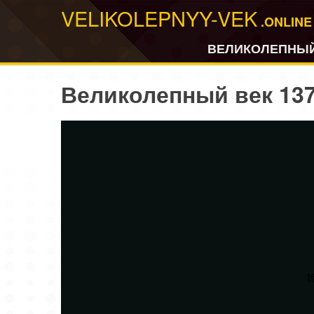
VELIKOLEPNYY-VEK
.ONLINE
ВЕЛИКОЛЕПНЫЙ
Великолепный век 137