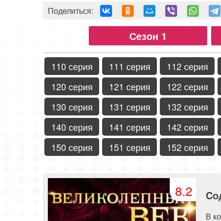
Поделиться:
Сезон 1
110 серия
111 серия
112 серия
120 серия
121 серия
122 серия
130 серия
131 серия
132 серия
140 серия
141 серия
142 серия
150 серия
151 серия
152 серия
8.2
Cо
В к