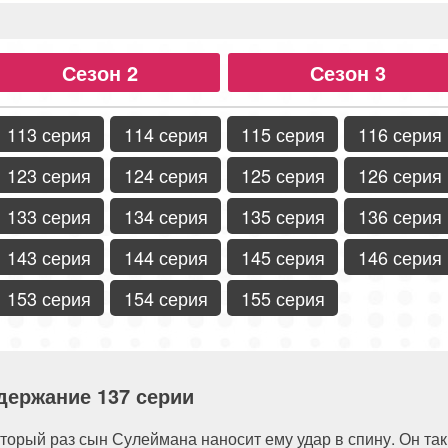
Сезон 2
Сезон 3
113 серия
114 серия
115 серия
116 серия
123 серия
124 серия
125 серия
126 серия
133 серия
134 серия
135 серия
136 серия
143 серия
144 серия
145 серия
146 серия
153 серия
154 серия
155 серия
держание 137 серии
оторый раз сын Сулеймана наносит ему удар в спину. Он так 