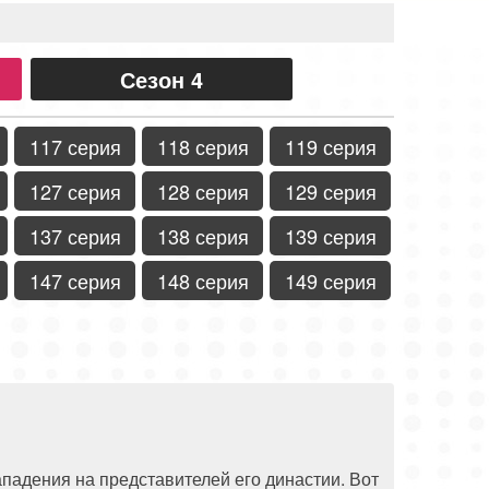
Сезон 4
117 серия
118 серия
119 серия
127 серия
128 серия
129 серия
137 серия
138 серия
139 серия
147 серия
148 серия
149 серия
падения на представителей его династии. Вот