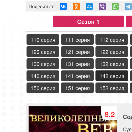
Поделиться:
Сезон 1
110 серия
111 серия
112 серия
120 серия
121 серия
122 серия
130 серия
131 серия
132 серия
140 серия
141 серия
142 серия
150 серия
151 серия
152 серия
8.2
Cо
Сул