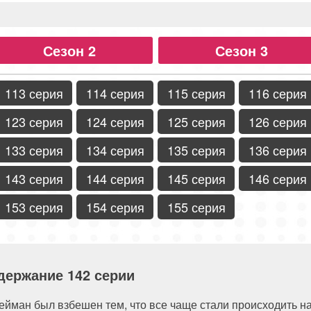
Сезон 2
Сезон 3
113 серия
114 серия
115 серия
116 серия
123 серия
124 серия
125 серия
126 серия
133 серия
134 серия
135 серия
136 серия
143 серия
144 серия
145 серия
146 серия
153 серия
154 серия
155 серия
держание 142 серии
ейман был взбешен тем, что все чаще стали происходить на