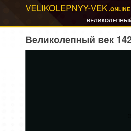
VELIKOLEPNYY-VEK
.ONLINE
ВЕЛИКОЛЕПНЫЙ
Великолепный век 142