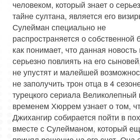
человеком, который знает о серье
тайне султана, является его визир
Сулейман специально не
распространяется о собственной б
как понимает, что данная новость
серьезно повлиять на его сыновей
не упустят и малейшей возможнос
не заполучить трон отца в 4 сезон
турецкого сериала Великолепный 
временем Хюррем узнает о том, ч
Джихангир собирается пойти в по
вместе с Сулейманом, который ещ
принял решение на его счет. Она 