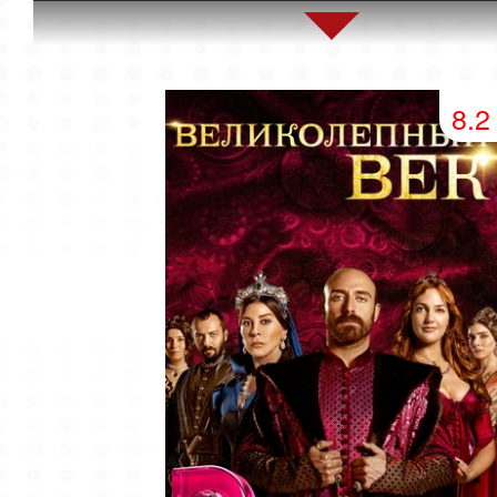
154 серия
155 серия
8.2