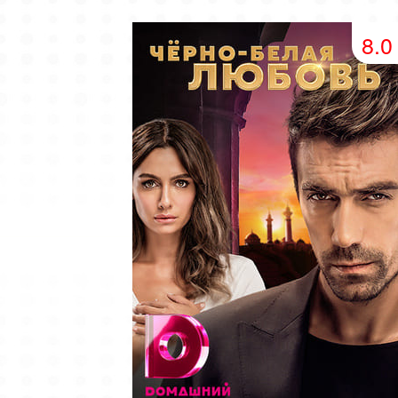
49 серия
50 серия
51 серия
8.0
53 серия
54 серия
55 серия
57 серия
58 серия
59 серия
61 серия
62 серия
63 серия
65 серия
66 серия
67 серия
69 серия
70 серия
71 серия
73 серия
74 серия
75 серия
77 серия
78 серия
79 серия
81 серия
82 серия
83 серия