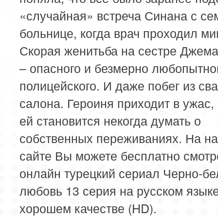
«случайная» встреча Синана с се
больнице, когда врач проходил ми
Скорая женитьба на сестре Джем
– опасного и безмерно любопытно
полицейского. И даже побег из св
салона. Героиня приходит в ужас,
ей становится некогда думать о
собственных переживаниях. На н
сайте Вы можете бесплатно смотр
онлайн турецкий сериал Черно-бе
любовь 13 серия на русском языке
хорошем качестве (HD).