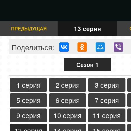
13 серия
ПРЕДЫДУЩАЯ
Поделиться:
Сезон 1
1 серия
2 серия
3 серия
5 серия
6 серия
7 серия
9 серия
10 серия
11 серия
13 серия
14 серия
15 серия