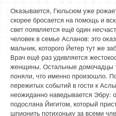
Оказывается, Гюльсюм уже рожает
скорее бросается на помощь и вск
свет появляется ещё один несчас
человек в семье Асланов: это ока
мальчик, которого Йетер тут же за
Врач ещё раз удивляется жестокос
женщины. Остальные домочадцы т
поняли, что именно произошло. П
пережитых событий в гости к Асл
неожиданно наведывается Эбру: 
подослана Йигитом, который прис
шпионить потихоньку за всеми чл