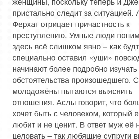
женщины, поскольку теперь и Дж
пристально следит за ситуацией. 
Ферхат отрицает причастность к
преступлению. Умные люди поним
здесь всё слишком явно – как будт
специально оставил «уши» повсю
начинают более подробно изучать
обстоятельства произошедшего. 
молодожёны пытаются выяснить
отношения. Аслы говорит, что бол
хочет быть с человеком, который е
любит и не ценит. В ответ муж её 
целовать – так любящие супруги 