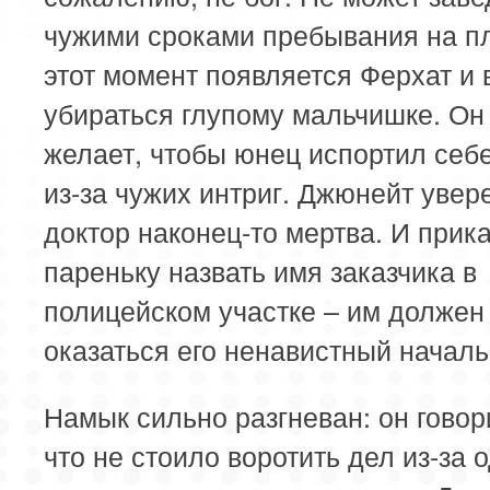
чужими сроками пребывания на пл
этот момент появляется Ферхат и 
убираться глупому мальчишке. Он
желает, чтобы юнец испортил себ
из-за чужих интриг. Джюнейт увере
доктор наконец-то мертва. И прик
пареньку назвать имя заказчика в
полицейском участке – им должен
оказаться его ненавистный началь
Намык сильно разгневан: он говор
что не стоило воротить дел из-за 