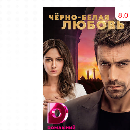
49 серия
50 серия
51 серия
8.0
53 серия
54 серия
55 серия
57 серия
58 серия
59 серия
61 серия
62 серия
63 серия
65 серия
66 серия
67 серия
69 серия
70 серия
71 серия
73 серия
74 серия
75 серия
77 серия
78 серия
79 серия
81 серия
82 серия
83 серия