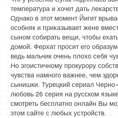
температура и хочет дать лекарст
Однако в этот момент Йигит врыва
особняк и приказывает жене вмест
сыном собирать вещи, чтобы ехат
домой. Ферхат просит его образум
ведь мальчик очень плохо себя чув
Но эгоистичному прокурору собст
чувства намного важнее, чем здор
сынишки. Турецкий сериал Черно
любовь 26 серия на русском языке
смотреть бесплатно онлайн Вы мо
этом сайте с любых устройств.