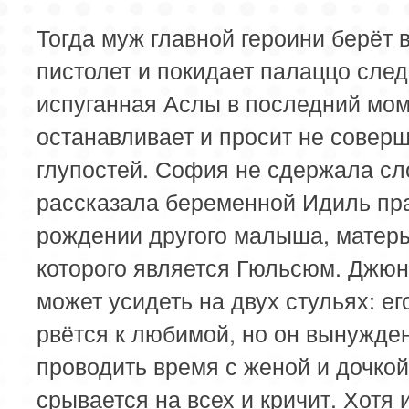
Тогда муж главной героини берёт в
пистолет и покидает палаццо след
испуганная Аслы в последний мом
останавливает и просит не совер
глупостей. София не сдержала сл
рассказала беременной Идиль пр
рождении другого малыша, матер
которого является Гюльсюм. Джюн
может усидеть на двух стульях: ег
рвётся к любимой, но он вынужде
проводить время с женой и дочкой
срывается на всех и кричит. Хотя 