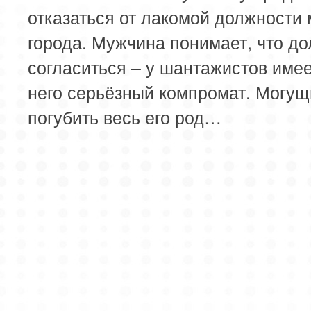
отказаться от лакомой должности
города. Мужчина понимает, что д
согласиться – у шантажистов имее
него серьёзный компромат. Могущ
погубить весь его род…