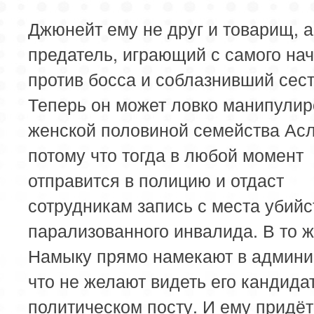
Джюнейт ему не друг и товарищ, 
предатель, играющий с самого на
против босса и соблазнивший сест
Теперь он может ловко манипулир
женской половиной семейства Асл
потому что тогда в любой момент
отправится в полицию и отдаст
сотрудникам запись с места убийс
парализованного инвалида. В то 
Намыку прямо намекают в админи
что не желают видеть его кандида
политическом посту. И ему придё