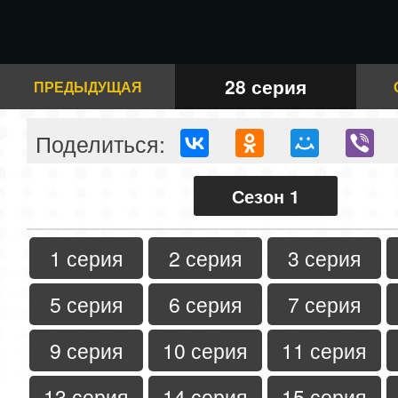
28 серия
ПРЕДЫДУЩАЯ
Поделиться:
Сезон 1
1 серия
2 серия
3 серия
5 серия
6 серия
7 серия
9 серия
10 серия
11 серия
13 серия
14 серия
15 серия