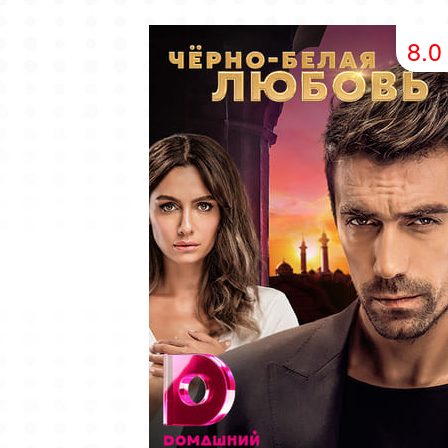
49 серия
50 серия
51 серия
8.0
53 серия
54 серия
55 серия
57 серия
58 серия
59 серия
61 серия
62 серия
63 серия
65 серия
66 серия
67 серия
69 серия
70 серия
71 серия
73 серия
74 серия
75 серия
77 серия
78 серия
79 серия
81 серия
82 серия
83 серия