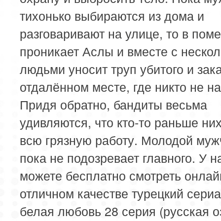
тихонько выбираются из дома и
разговаривают на улице, то в по
проникает Аслы и вместе с неско
людьми уносит труп убитого и зак
отдалённом месте, где никто не на
Придя обратно, бандиты весьма
удивляются, что кто-то раньше ни
всю грязную работу. Молодой муж
пока не подозревает главного. У н
можете бесплатно смотреть онлай
отличном качестве турецкий сери
белая любовь 28 серия (русская о