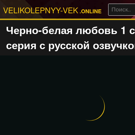
VELIKOLEPNYY-VEK
.ONLINE
Черно-белая любовь 1 с
серия с русской озвучк