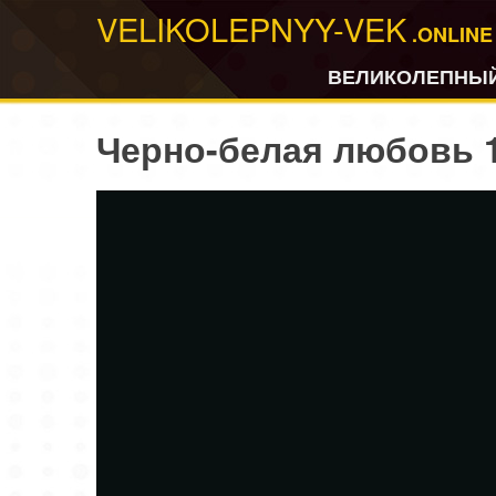
VELIKOLEPNYY-VEK
.ONLINE
ВЕЛИКОЛЕПНЫЙ
Черно-белая любовь 1