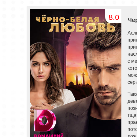
81 серия
82 серия
83 серия
8.0
91 серия
92 серия
93 серия
Че
Асл
при
при
нас
с м
кот
мож
сер
Так
дев
поз
тща
пра
пот
ло