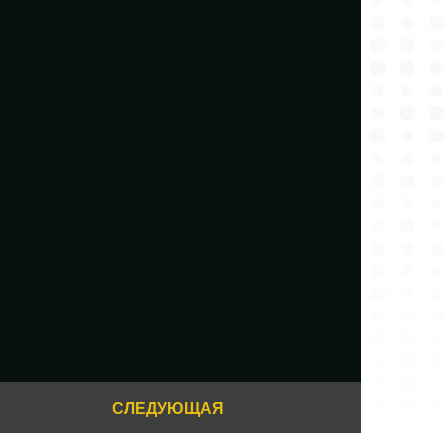
СЛЕДУЮЩАЯ