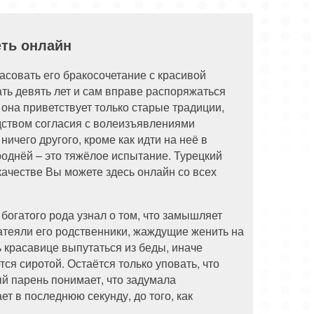
88 серия
89 серия
90 серия
98 серия
99 серия
100 серия
еть онлайн
108 серия
109 серия
110 серия
асовать его бракосочетание с красивой
ть девять лет и сам вправе распоряжаться
118 серия
119 серия
120 серия
она приветствует только старые традиции,
128 серия
129 серия
130 серия
ством согласия с волеизъявлениями
ничего другого, кроме как идти на неё в
138 серия
139 серия
140 серия
роднёй – это тяжёлое испытание. Турецкий
качестве Вы можете здесь онлайн со всех
148 серия
149 серия
150 серия
158 серия
159 серия
160 серия
богатого рода узнал о том, что замышляет
затеяли его родственники, жаждущие женить на
168 серия
169 серия
170 серия
 красавице выпутаться из беды, иначе
тся сиротой. Остаётся только уповать, что
178 серия
179 серия
180 серия
й парень понимает, что задумала
188 серия
189 серия
190 серия
ет в последнюю секунду, до того, как