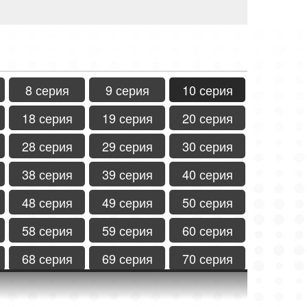
8 серия
9 серия
10 серия
18 серия
19 серия
20 серия
28 серия
29 серия
30 серия
38 серия
39 серия
40 серия
48 серия
49 серия
50 серия
58 серия
59 серия
60 серия
68 серия
69 серия
70 серия
78 серия
79 серия
80 серия