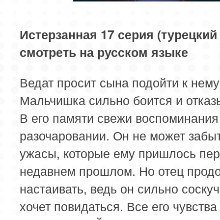
85 серия
86 серия
87 серия
Истерзанная 17 серия (турецкий
89 серия
90 серия
91 серия
смотреть на русском языке
93 серия
94 серия
95 серия
Ведат просит сына подойти к нему
97 серия
98 серия
99 серия
Мальчишка сильно боится и отказ
В его памяти свежи воспоминания 
101 серия
102 серия
103 серия
разочаровании. Он не может забы
105 серия
106 серия
107 серия
ужасы, которые ему пришлось пер
недавнем прошлом. Но отец прод
109 серия
110 серия
111 серия
настаивать, ведь он сильно соску
113 серия
114 серия
115 серия
хочет повидаться. Все его чувства