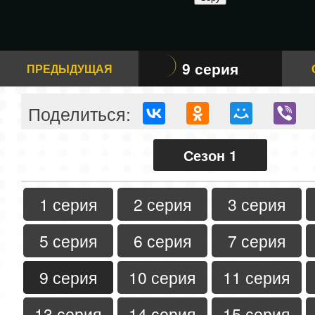
9 серия
ПРЕДЫДУЩАЯ
Поделиться:
Сезон 1
1 серия
2 серия
3 серия
5 серия
6 серия
7 серия
9 серия
10 серия
11 серия
13 серия
14 серия
15 серия