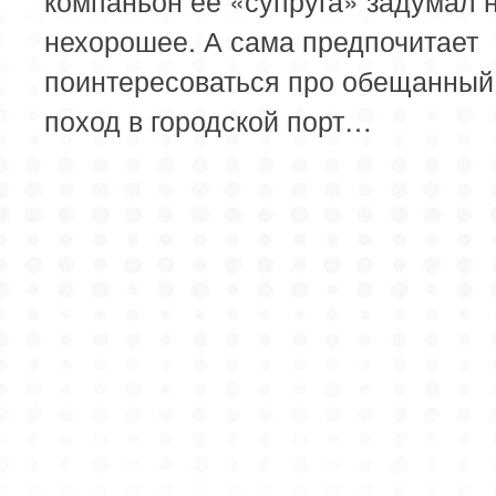
нехорошее. А сама предпочитает
189 серия
190 серия
191 серия
поинтересоваться про обещанный
193 серия
194 серия
195 серия
поход в городской порт…
197 серия
198 серия
199 серия
201 серия
202 серия
203 серия
205 серия
206 серия
207 серия