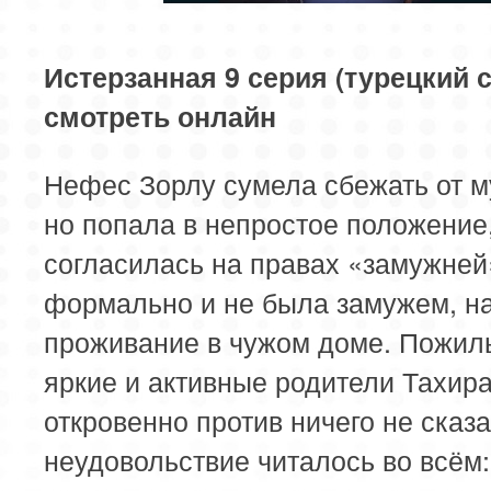
85 серия
86 серия
87 серия
Истерзанная 9 серия (турецкий 
89 серия
90 серия
91 серия
смотреть онлайн
93 серия
94 серия
95 серия
Нефес Зорлу сумела сбежать от м
97 серия
98 серия
99 серия
но попала в непростое положение,
согласилась на правах «замужней»
101 серия
102 серия
103 серия
формально и не была замужем, н
105 серия
106 серия
107 серия
проживание в чужом доме. Пожил
яркие и активные родители Тахир
109 серия
110 серия
111 серия
откровенно против ничего не сказа
113 серия
114 серия
115 серия
неудовольствие читалось во всём: