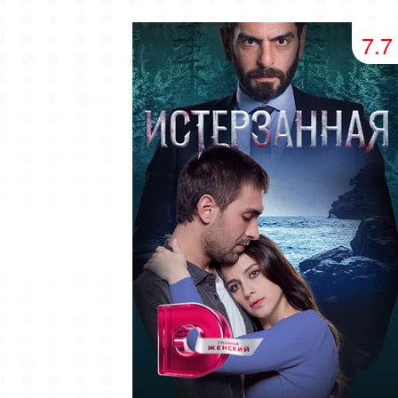
49 серия
50 серия
51 серия
7.7
53 серия
54 серия
55 серия
57 серия
58 серия
59 серия
61 серия
62 серия
63 серия
65 серия
66 серия
67 серия
69 серия
70 серия
71 серия
73 серия
74 серия
75 серия
77 серия
78 серия
79 серия
81 серия
82 серия
83 серия