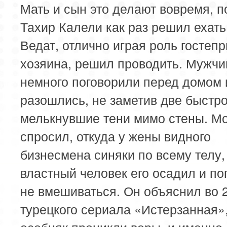
Мать и сын это делают вовремя, п
153 серия
154 серия
155 серия
Тахир Калели как раз решил ехать
157 серия
158 серия
159 серия
Ведат, отлично играя роль гостеп
хозяина, решил проводить. Мужч
161 серия
162 серия
163 серия
немного поговорили перед домом 
165 серия
166 серия
167 серия
разошлись, не заметив две быстр
мелькнувшие тени мимо стены. М
169 серия
170 серия
171 серия
спросил, откуда у жены видного
173 серия
174 серия
175 серия
бизнесмена синяки по всему телу,
властный человек его осадил и п
177 серия
178 серия
179 серия
не вмешиваться. Он объяснил во 
181 серия
182 серия
183 серия
турецкого сериала «Истерзанная»,
185 серия
186 серия
187 серия
особняк проникли воры, и именно