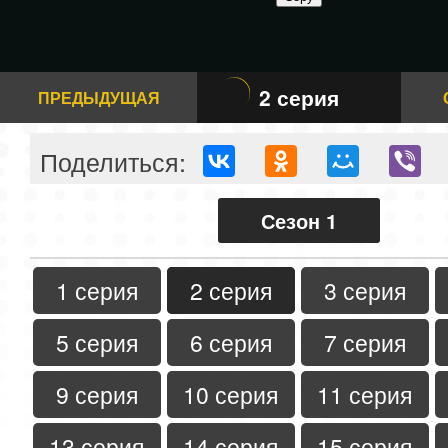
2 серия
ПРЕДЫДУЩАЯ
Поделиться:
Сезон 1
1 серия
2 серия
3 серия
5 серия
6 серия
7 серия
9 серия
10 серия
11 серия
13 серия
14 серия
15 серия