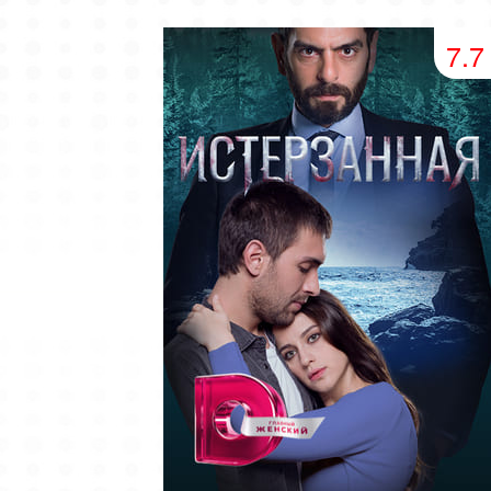
49 серия
50 серия
51 серия
7.7
53 серия
54 серия
55 серия
57 серия
58 серия
59 серия
61 серия
62 серия
63 серия
65 серия
66 серия
67 серия
69 серия
70 серия
71 серия
73 серия
74 серия
75 серия
77 серия
78 серия
79 серия
81 серия
82 серия
83 серия