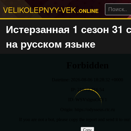
VELIKOLEPNYY-VEK
.ONLINE
Истерзанная 1 сезон 31 
на русском языке