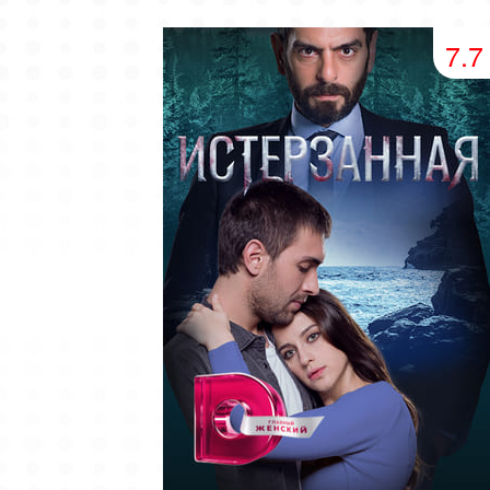
49 серия
50 серия
51 серия
7.7
53 серия
54 серия
55 серия
57 серия
58 серия
59 серия
61 серия
62 серия
63 серия
65 серия
66 серия
67 серия
69 серия
70 серия
71 серия
73 серия
74 серия
75 серия
77 серия
78 серия
79 серия
81 серия
82 серия
83 серия