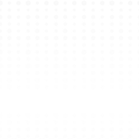
153 серия
154 серия
155 серия
157 серия
158 серия
159 серия
161 серия
162 серия
163 серия
165 серия
166 серия
167 серия
169 серия
170 серия
171 серия
173 серия
174 серия
175 серия
177 серия
178 серия
179 серия
181 серия
182 серия
183 серия
185 серия
186 серия
187 серия