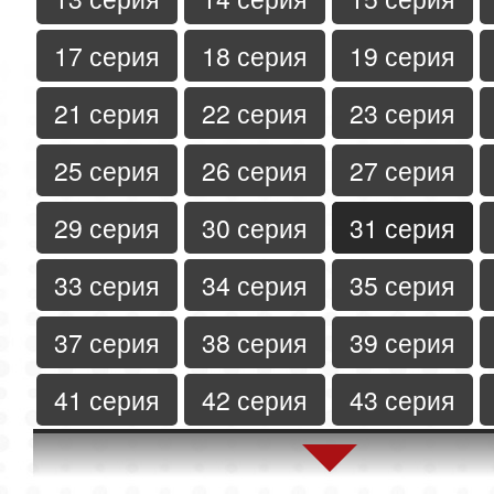
17 серия
18 серия
19 серия
21 серия
22 серия
23 серия
25 серия
26 серия
27 серия
29 серия
30 серия
31 серия
33 серия
34 серия
35 серия
37 серия
38 серия
39 серия
41 серия
42 серия
43 серия
45 серия
46 серия
47 серия